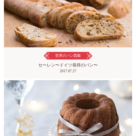
世界のパン図鑑
セーレン〜ドイツ発祥のパン〜
2017.07.27