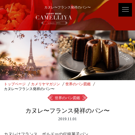
カヌレ〜フランス発祥のパン〜
トップページ
カメリヤマガジン
世界のパン図鑑
カヌレ〜フランス発祥のパン〜
世界のパン図鑑
カヌレ〜フランス発祥のパン〜
2019.11.01
カヌレはフランス、ボルドーの伝統菓子パン。