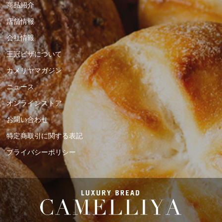
商品紹介
店舗情報
会社情報
王冠ピザについて
カメリヤマガジン
ニュース
オンラインストア
お問い合わせ
特定商取引に関する表記
プライバシーポリシー