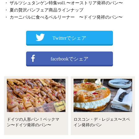
・ ザルツシュタンゲン特集vol1.〜オーストリア発祥のパン〜
・ 夏の贅沢パンフェア商品ラインナップ
・ カーニバルに食べるベルリーナー 〜ドイツ発祥のパン〜
Twitterでシェア
facebookでシェア
ドイツの人形パン！ベックマ
ロスコン・デ・レジェス〜スペ
ン〜ドイツ発祥のパン〜
イン発祥のパン