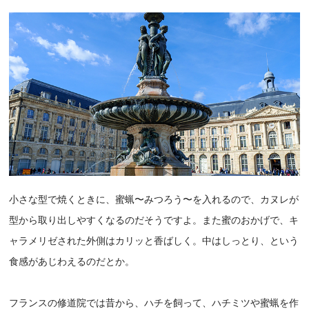
小さな型で焼くときに、蜜蝋〜みつろう〜を入れるので、カヌレが
型から取り出しやすくなるのだそうですよ。また蜜のおかげで、キ
ャラメリゼされた外側はカリッと香ばしく。中はしっとり、という
食感があじわえるのだとか。
フランスの修道院では昔から、ハチを飼って、ハチミツや蜜蝋を作