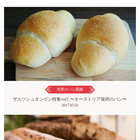
世界のパン図鑑
ザルツシュタンゲン特集vol1.〜オーストリア発祥のパン〜
2017.05.02