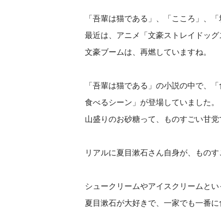
「吾輩は猫である」、「こころ」、「
最近は、アニメ「文豪ストレイドッグ
文豪ブームは、再燃していますね。
「吾輩は猫である」の小説の中で、「
食べるシーン」が登場していました。
山盛りのお砂糖って、ものすごい甘党
リアルに夏目漱石さん自身が、ものす
シュークリームやアイスクリームとい
夏目漱石が大好きで、一家でも一番に