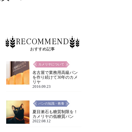
RECOMMEND
おすすめ記事
カメリヤについて
名古屋で業務用高級パン
を作り続けて30年のカメ
リヤ
2016.09.23
パンの知識・教養
夏目漱石も糖質制限を！
カメリヤの低糖質パン
2022.08.12