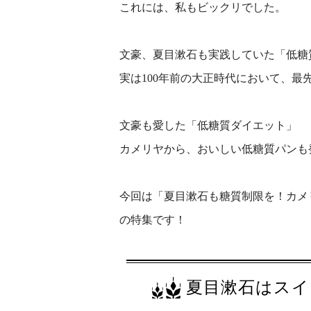
これには、私もビックリでした。
文豪、夏目漱石も実践していた「低糖
実は100年前の大正時代において、最
文豪も愛した「低糖質ダイエット」
カメリヤから、おいしい低糖質パンも
今回は「夏目漱石も糖質制限を！カメ
の特集です！
夏目漱石はスイ