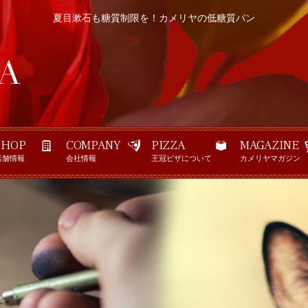
夏目漱石も糖質制限を！カメリヤの低糖質パン
SHOP
COMPANY
PIZZA
MAGAZINE
店舗情報
会社情報
王冠ピザについて
カメリヤマガジン