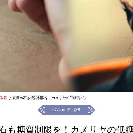
教養
夏目漱石も糖質制限を！カメリヤの低糖質パン
パンの知識・教養
石も糖質制限を！カメリヤの低