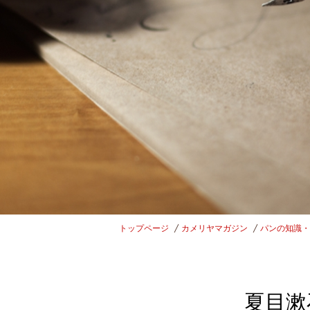
トップページ
カメリヤマガジン
パンの知識・
夏目漱