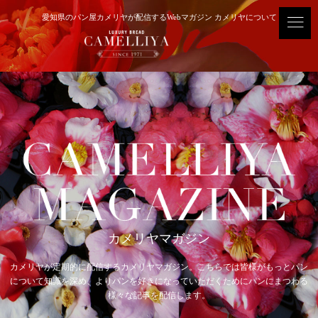
愛知県のパン屋カメリヤが配信するWebマガジン カメリヤについて
カメリヤマガジン
カメリヤが定期的に配信するカメリヤマガジン。
こちらでは皆様がもっとパン
について知識を深め、よりパンを好きになっていただくために
パンにまつわる
様々な記事を配信します。