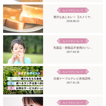
カメリヤについて
贅沢なあじわい！【カメリヤ...
2018.08.23
カメリヤについて
乳製品・卵製品不使用のパン...
2017.04.30
カメリヤについて
日進ケーブルテレビ赤池店特...
2017.01.28
カメリヤについて