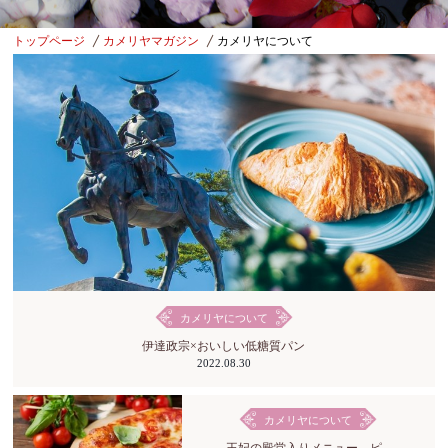
トップページ
カメリヤマガジン
カメリヤについて
カメリヤについて
伊達政宗×おいしい低糖質パン
2022.08.30
カメリヤについて
王妃の殿堂入りメニュー、ピ...