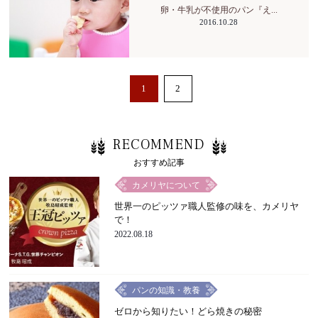
卵・牛乳が不使用のパン『え...
2016.10.28
1
2
RECOMMEND
おすすめ記事
カメリヤについて
世界一のピッツァ職人監修の味を、カメリヤ
で！
2022.08.18
パンの知識・教養
ゼロから知りたい！どら焼きの秘密