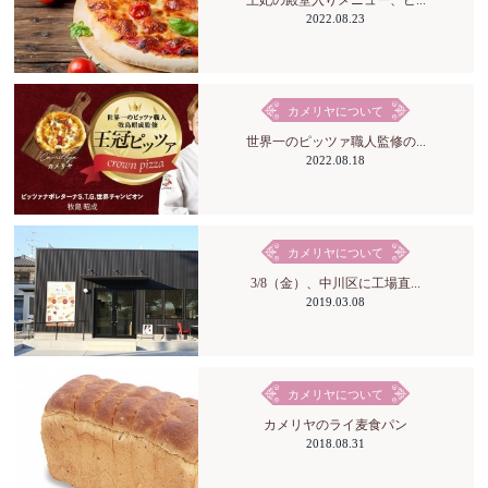
2022.08.23
カメリヤについて
世界一のピッツァ職人監修の...
2022.08.18
カメリヤについて
3/8（金）、中川区に工場直...
2019.03.08
カメリヤについて
カメリヤのライ麦食パン
2018.08.31