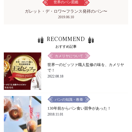
世界のパン図鑑
ガレット・デ・ロワ〜フランス発祥のパン〜
2019.06.10
RECOMMEND
おすすめ記事
カメリヤについて
世界一のピッツァ職人監修の味を、カメリヤ
で！
2022.08.18
パンの知識・教養
130年前からパン食い競争があった！
2018.11.01