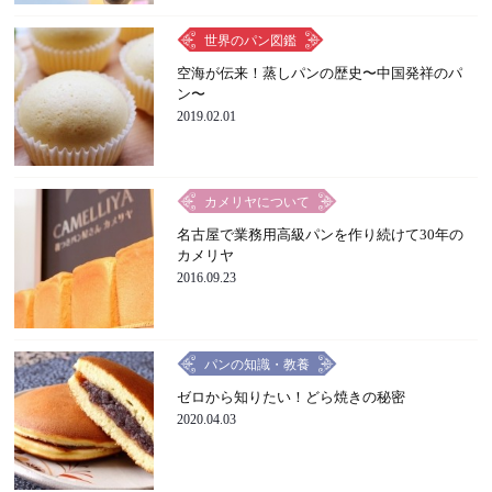
世界のパン図鑑
空海が伝来！蒸しパンの歴史〜中国発祥のパ
ン〜
2019.02.01
カメリヤについて
名古屋で業務用高級パンを作り続けて30年の
カメリヤ
2016.09.23
パンの知識・教養
ゼロから知りたい！どら焼きの秘密
2020.04.03