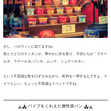
少し、ハロウィンに似てますね♪
色とりどりのランタンが、華やかに街を彩り、子供たちが「ラテー
ルネ、ラテールネ♪ゾンネ、ムンテ、シュテールネ♪」
という不思議な歌を口ずさみながら、町内を一周するんですよ。ド
イツらしい、ちょっと不思議なイベントですね。
パイプをくわえた個性派パン