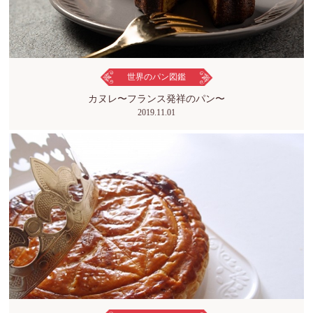
世界のパン図鑑
カヌレ〜フランス発祥のパン〜
2019.11.01