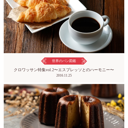
世界のパン図鑑
クロワッサン特集vol.2〜エスプレッソとのハーモニー〜
2016.11.25