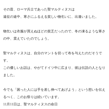
その昔、ローマ兵士であった聖マルティヌスは
遠征の途中、寒さにふるえる貧しい物乞いに、出逢いました。
物乞いは衣服が買えぬほどの貧乏だったので、冬の凍るような寒さ
の中、震えていたのでしょう。
聖マルティヌスは、自分のマントを切って布を与えたのだそうで
す。
この優しいお話は、やがてドイツ中に広まり、彼は伝説の人となり
ました。
今でも「困った人には手を差し伸べてあげよう」という想いを伝え
るべく、このお祭りは続いています。
11月11日は、聖マルティヌスの命日