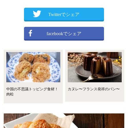
Twitterでシェア
facebookでシェア
中国の不思議トッピング食材！
カヌレ〜フランス発祥のパン〜
肉松