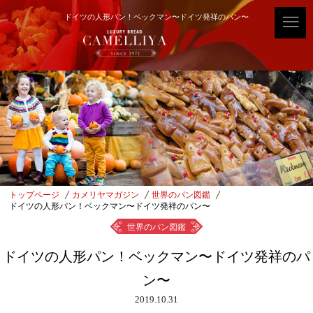
ドイツの人形パン！ベックマン〜ドイツ発祥のパン〜
トップページ
カメリヤマガジン
世界のパン図鑑
ドイツの人形パン！ベックマン〜ドイツ発祥のパン〜
世界のパン図鑑
ドイツの人形パン！ベックマン〜ドイツ発祥のパ
ン〜
2019.10.31