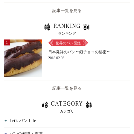
記事一覧を見る
RANKING
ランキング
1
世界のパン図鑑
日本発祥のパン〜銀チョコの秘密〜
2018.02.03
記事一覧を見る
CATEGORY
カテゴリ
⚫︎
Let’s パン Life！
⚫︎
パンの知識・教養