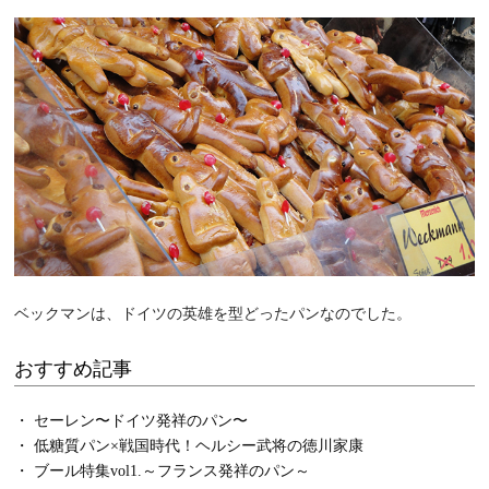
ベックマンは、ドイツの英雄を型どったパンなのでした。
おすすめ記事
・ セーレン〜ドイツ発祥のパン〜
・ 低糖質パン×戦国時代！ヘルシー武将の徳川家康
・ ブール特集vol1.～フランス発祥のパン～