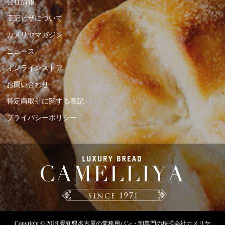
会社情報
王冠ピザについて
カメリヤマガジン
ニュース
オンラインストア
お問い合わせ
特定商取引に関する表記
プライバシーポリシー
Copyright © 2019
愛知県名古屋の業務用パン・卸専門の株式会社カメリヤ