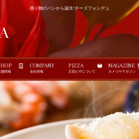
残り物のパンから誕生!チーズフォンデュ
SHOP
COMPANY
PIZZA
MAGAZINE
店舗情報
会社情報
王冠ピザについて
カメリヤマガジン