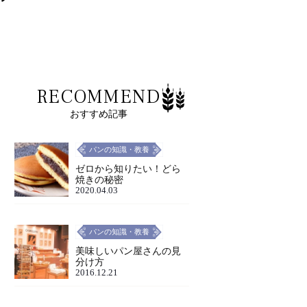
RECOMMEND
おすすめ記事
パンの知識・教養
ゼロから知りたい！どら
焼きの秘密
2020.04.03
パンの知識・教養
美味しいパン屋さんの見
分け方
2016.12.21