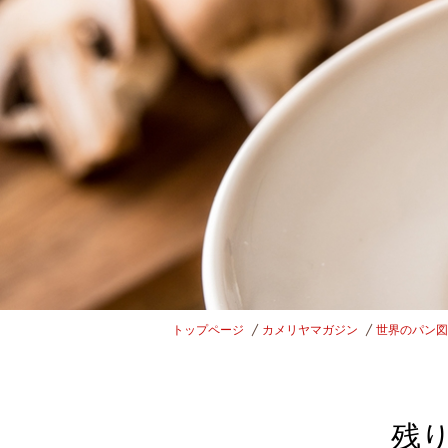
トップページ
カメリヤマガジン
世界のパン図
残