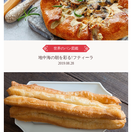
世界のパン図鑑
地中海の朝を彩る!フティーラ
2019.08.28