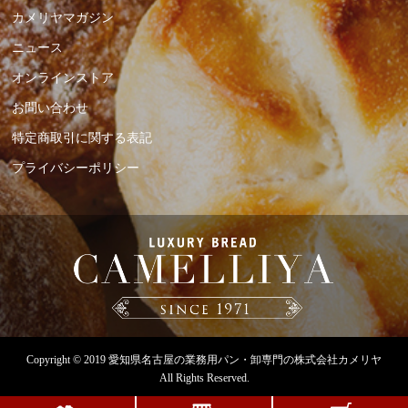
カメリヤマガジン
ニュース
オンラインストア
お問い合わせ
特定商取引に関する表記
プライバシーポリシー
Copyright © 2019
愛知県名古屋の業務用パン・卸専門の株式会社カメリヤ
All Rights Reserved.