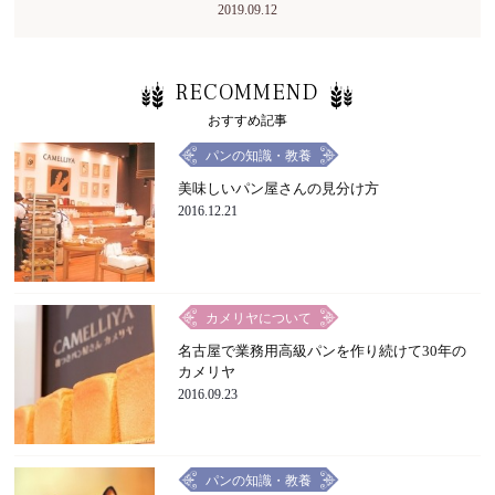
2019.09.12
RECOMMEND
おすすめ記事
パンの知識・教養
美味しいパン屋さんの見分け方
2016.12.21
カメリヤについて
名古屋で業務用高級パンを作り続けて30年の
カメリヤ
2016.09.23
パンの知識・教養