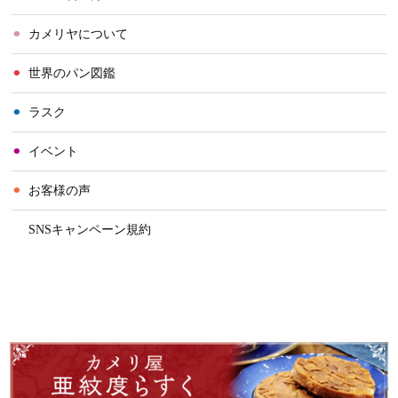
⚫︎
カメリヤについて
⚫︎
世界のパン図鑑
⚫︎
ラスク
⚫︎
イベント
⚫︎
お客様の声
⚫︎
SNSキャンペーン規約