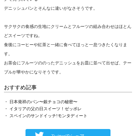
デニッシュパンとそんなに違いがなさそうです。
サクサクの食感の生地にクリームとフルーツの組み合わせはほとん
どスイーツですね。
食後にコーヒーや紅茶と一緒に食べてほっと一息つきたくなりま
す。
お茶会にフルーツののったデニッシュをお皿に並べて出せば、テー
ブルが華やかになりそうです。
おすすめ記事
・ 日本発祥のパン〜銀チョコの秘密〜
・ イタリアの父の日スイーツ！ゼッポレ
・ スペインのサンドイッチ!モンタディート