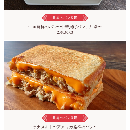
世界のパン図鑑
中国発祥のパン〜中華揚げパン、油条〜
2018.06.03
世界のパン図鑑
ツナメルト〜アメリカ発祥のパン〜