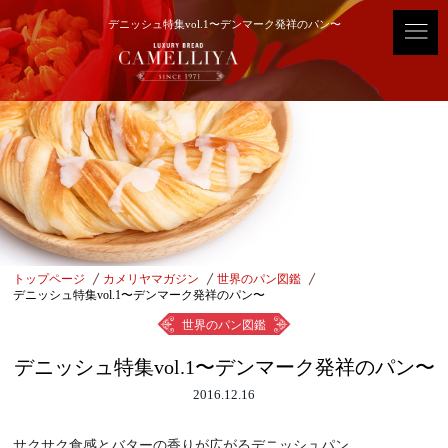
デニッシュ特集vol.1〜デンマーク発祥のパン〜
トップページ
カメリヤマガジン
世界のパン図鑑
デニッシュ特集vol.1〜デンマーク発祥のパン〜
世界のパン図鑑
デニッシュ特集vol.1〜デンマーク発祥のパン〜
2016.12.16
サクサク食感とバターの香りが広がるデニッシュパン。