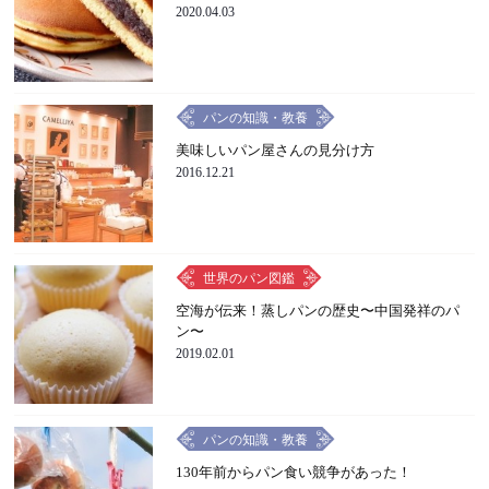
2020.04.03
パンの知識・教養
美味しいパン屋さんの見分け方
2016.12.21
世界のパン図鑑
空海が伝来！蒸しパンの歴史〜中国発祥のパ
ン〜
2019.02.01
パンの知識・教養
130年前からパン食い競争があった！