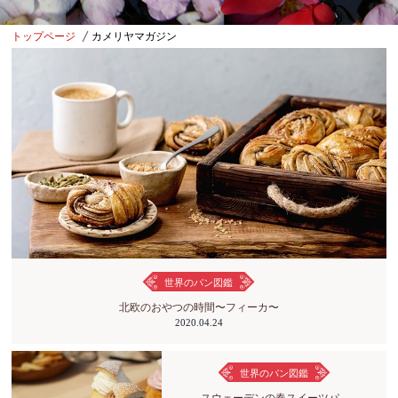
トップページ
カメリヤマガジン
世界のパン図鑑
北欧のおやつの時間〜フィーカ〜
2020.04.24
世界のパン図鑑
スウェーデンの春スイーツパ...