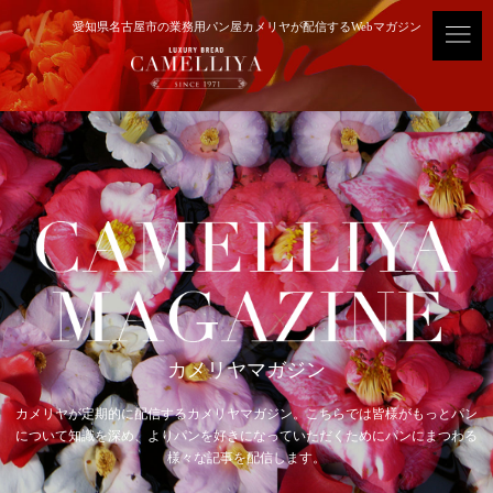
愛知県名古屋市の業務用パン屋カメリヤが配信するWebマガジン
カメリヤマガジン
カメリヤが定期的に配信するカメリヤマガジン。
こちらでは皆様がもっとパン
について知識を深め、よりパンを好きになっていただくために
パンにまつわる
様々な記事を配信します。