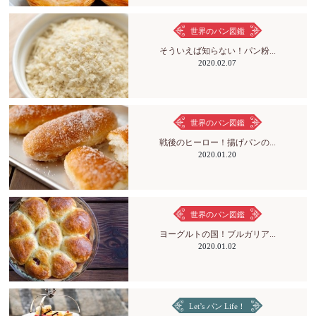
世界のパン図鑑
そういえば知らない！パン粉...
2020.02.07
世界のパン図鑑
戦後のヒーロー！揚げパンの...
2020.01.20
世界のパン図鑑
ヨーグルトの国！ブルガリア...
2020.01.02
Let’s パン Life！