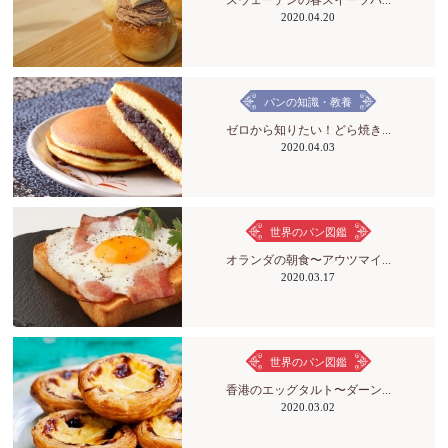
2020.04.20
パンの知識・教養
ゼロから知りたい！どら焼き...
2020.04.03
世界のパン図鑑
オランダの朝食〜アウツマイ...
2020.03.17
世界のパン図鑑
香港のエッグタルト〜ダーン...
2020.03.02