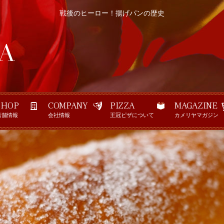
戦後のヒーロー！揚げパンの歴史
SHOP
COMPANY
PIZZA
MAGAZINE
店舗情報
会社情報
王冠ピザについて
カメリヤマガジン