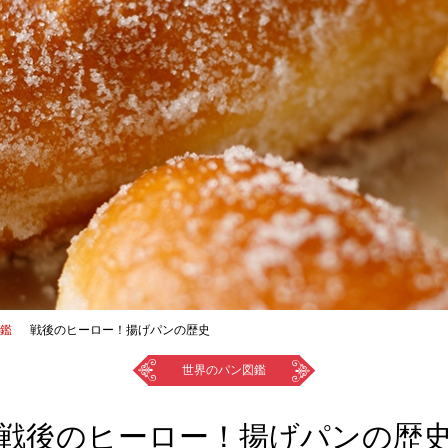
鑑
戦後のヒーロー！揚げパンの歴史
世界のパン図鑑
戦後のヒーロー！揚げパンの歴