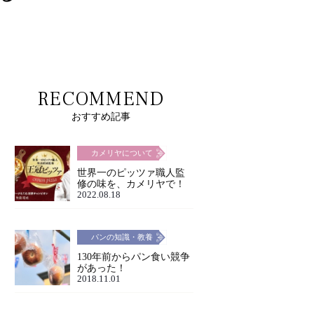
RECOMMEND
おすすめ記事
カメリヤについて
世界一のピッツァ職人監
修の味を、カメリヤで！
2022.08.18
パンの知識・教養
130年前からパン食い競争
があった！
2018.11.01