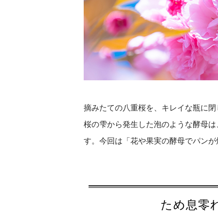
摘みたての八重桜を、キレイな瓶に閉
桜の雫から発生した泡のような酵母は
す。今回は「花や果実の酵母でパンが
ため息零