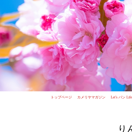
トップページ
カメリヤマガジン
Let’s パン Lif
り