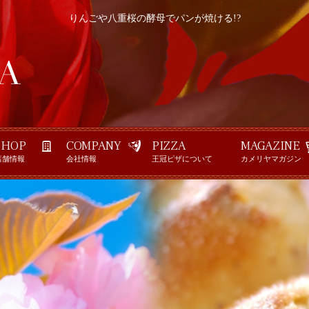
りんごや八重桜の酵母でパンが焼ける!?
SHOP
COMPANY
PIZZA
MAGAZINE
店舗情報
会社情報
王冠ピザについて
カメリヤマガジン