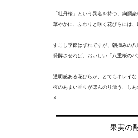
「牡丹桜」という異名を持つ、絢爛豪
華やかに、ふわりと咲く花びらには、
すこし季節はずれですが、朝摘みの八
発酵させれば、おいしい「八重桜の
透明感ある花びらが、とてもキレイな
桜のあまい香りがほんのり漂う、しあ
♬
果実の