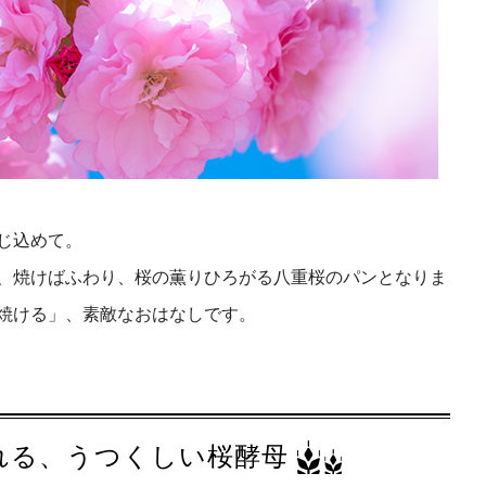
じ込めて。
、焼けばふわり、桜の薫りひろがる八重桜のパンとなりま
焼ける」、素敵なおはなしです。
れる、うつくしい桜酵母