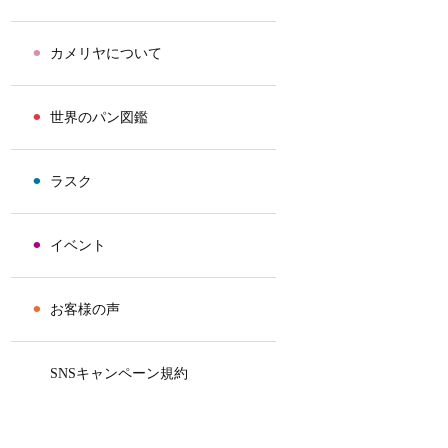
⚫︎
カメリヤについて
⚫︎
世界のパン図鑑
⚫︎
ラスク
⚫︎
イベント
⚫︎
お客様の声
⚫︎
SNSキャンペーン規約