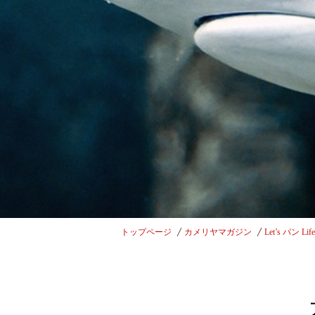
トップページ
カメリヤマガジン
Let’s パン Lif