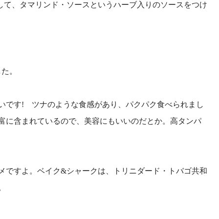
して、タマリンド・ソースというハーブ入りのソースをつけ
した。
いです! ツナのような食感があり、パクパク食べられまし
富に含まれているので、美容にもいいのだとか。高タンパ
メですよ。ベイク&シャークは、トリニダード・トバゴ共和
。