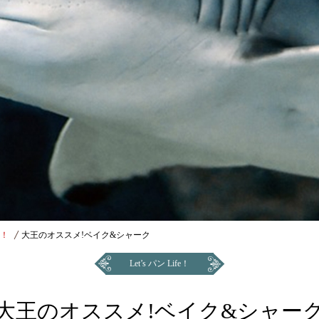
e！
大王のオススメ!ベイク&シャーク
Let’s パン Life！
大王のオススメ!ベイク&シャー