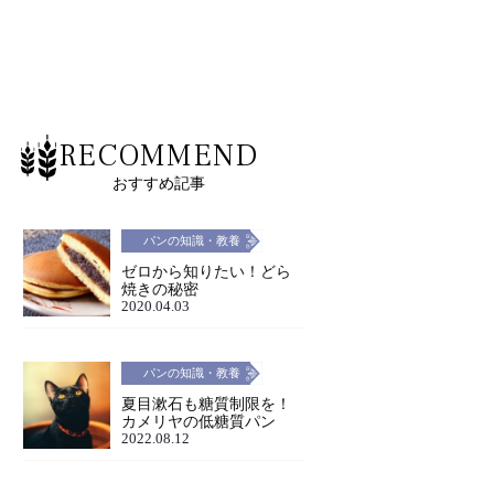
RECOMMEND
おすすめ記事
パンの知識・教養
ゼロから知りたい！どら
焼きの秘密
2020.04.03
パンの知識・教養
夏目漱石も糖質制限を！
カメリヤの低糖質パン
2022.08.12