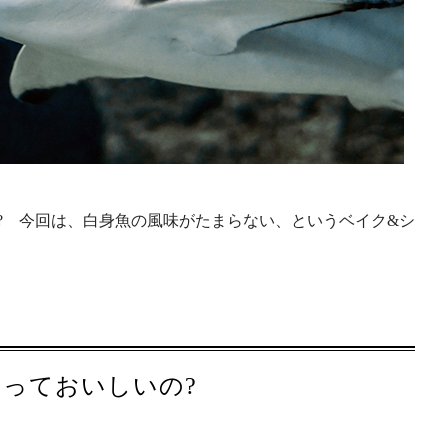
? 今回は、白身魚の風味がたまらない、というベイク&シ
メっておいしいの?