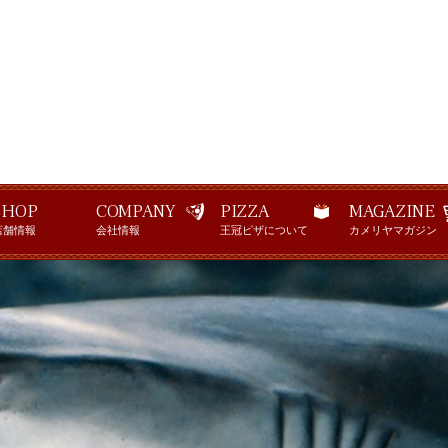
大王のオススメ!ベイク&シャーク
SHOP
COMPANY
PIZZA
MAGAZINE
店舗情報
会社情報
王冠ピザについて
カメリヤマガジン