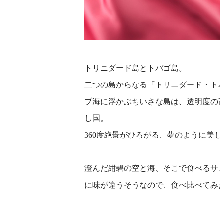
トリニダード島とトバゴ島。
二つの島からなる「トリニダード・ト
ブ海に浮かぶちいさな島は、透明度の
し国。
360度絶景がひろがる、夢のように美
澄んだ紺碧の空と海、そこで食べるサ
に味が違うそうなので、食べ比べてみ