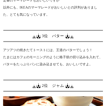
定番のマーマレードもおいしいですが
以外にも、IKEAのマーマレードがおいしいとの評判がありまし
た、とても気になっています。
3位 バター
アツアツの焼きたてトーストには、王道のバターでしょう！
たまにはカフェのモーニングのように格子状の切り込みを入れて、
バターをたっぷりパンに染み込ませても、おいしいですよ。
2位 ジャム