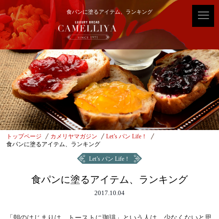
食パンに塗るアイテム、ランキング
トップページ
カメリヤマガジン
Let’s パン Life！
食パンに塗るアイテム、ランキング
Let’s パン Life！
食パンに塗るアイテム、ランキング
2017.10.04
「朝のはじまりは、トーストに珈琲」という人は、少なくないと思