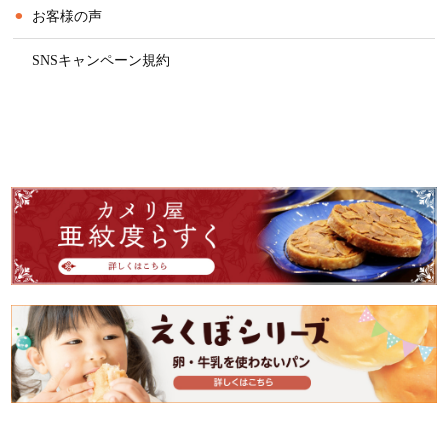
⚫︎
お客様の声
⚫︎
SNSキャンペーン規約