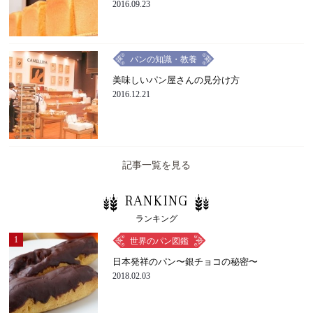
2016.09.23
パンの知識・教養
美味しいパン屋さんの見分け方
2016.12.21
記事一覧を見る
RANKING
ランキング
1
世界のパン図鑑
日本発祥のパン〜銀チョコの秘密〜
2018.02.03