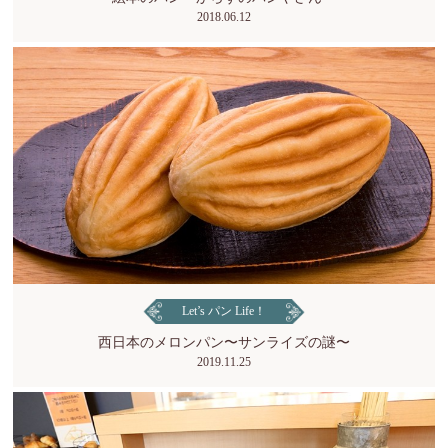
2018.06.12
Let’s パン Life！
西日本のメロンパン〜サンライズの謎〜
2019.11.25