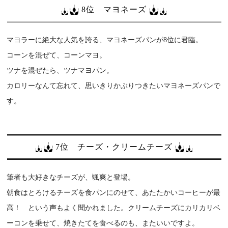
8位 マヨネーズ
マヨラーに絶大な人気を誇る、マヨネーズパンが8位に君臨。
コーンを混ぜて、コーンマヨ。
ツナを混ぜたら、ツナマヨパン。
カロリーなんて忘れて、思いきりかぶりつきたいマヨネーズパンで
す。
7位 チーズ・クリームチーズ
筆者も大好きなチーズが、颯爽と登場。
朝食はとろけるチーズを食パンにのせて、あたたかいコーヒーが最
高！ という声もよく聞かれました。クリームチーズにカリカリベ
ーコンを乗せて、焼きたてを食べるのも、またいいですよ。