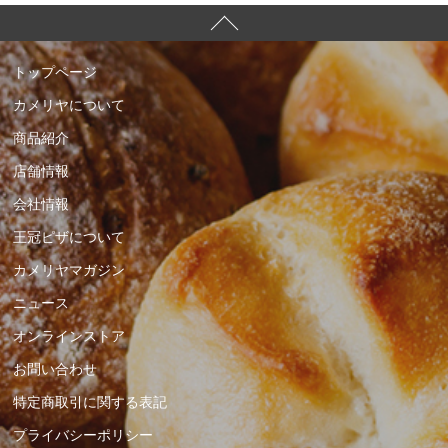
トップページ
カメリヤについて
商品紹介
店舗情報
会社情報
王冠ピザについて
カメリヤマガジン
ニュース
オンラインストア
お問い合わせ
特定商取引に関する表記
プライバシーポリシー