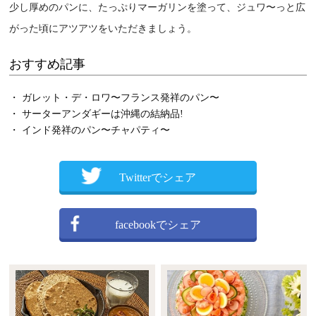
少し厚めのパンに、たっぷりマーガリンを塗って、ジュワ〜っと広
がった頃にアツアツをいただきましょう。
おすすめ記事
・ ガレット・デ・ロワ〜フランス発祥のパン〜
・ サーターアンダギーは沖縄の結納品!
・ インド発祥のパン〜チャパティ〜
Twitterでシェア
facebookでシェア