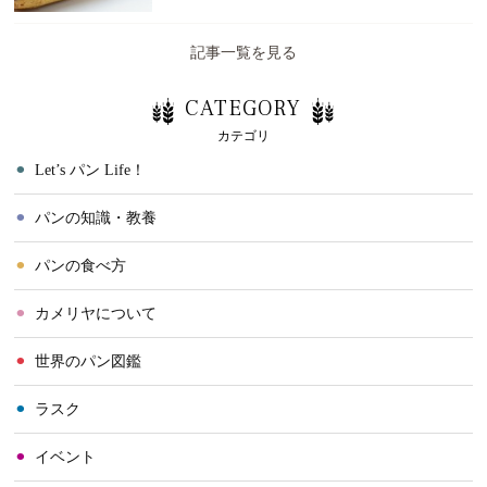
記事一覧を見る
CATEGORY
カテゴリ
⚫︎
Let’s パン Life！
⚫︎
パンの知識・教養
⚫︎
パンの食べ方
⚫︎
カメリヤについて
⚫︎
世界のパン図鑑
⚫︎
ラスク
⚫︎
イベント