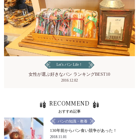
Let’s パン Life！
女性が選ぶ好きなパン ランキングBEST10
2016.12.02
RECOMMEND
おすすめ記事
パンの知識・教養
130年前からパン食い競争があった！
2018.11.01