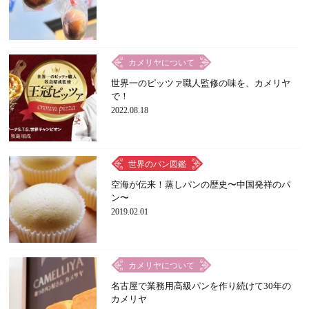
カメリヤについて
世界一のピッツァ職人監修の味を、カメリヤ
で！
2022.08.18
世界のパン図鑑
空海が伝来！蒸しパンの歴史〜中国発祥のパ
ン〜
2019.02.01
カメリヤについて
名古屋で業務用高級パンを作り続けて30年の
カメリヤ