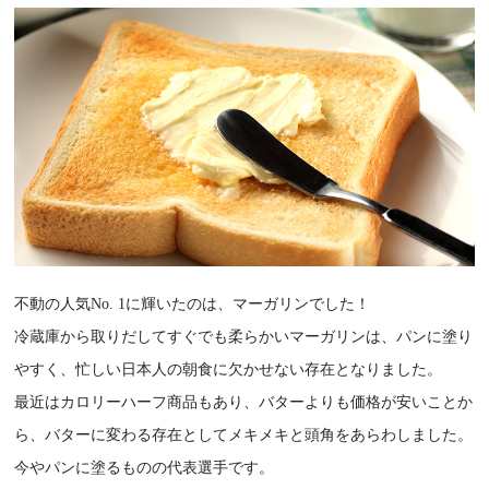
不動の人気No. 1に輝いたのは、マーガリンでした！
冷蔵庫から取りだしてすぐでも柔らかいマーガリンは、パンに塗り
やすく、忙しい日本人の朝食に欠かせない存在となりました。
最近はカロリーハーフ商品もあり、バターよりも価格が安いことか
ら、バターに変わる存在としてメキメキと頭角をあらわしました。
今やパンに塗るものの代表選手です。