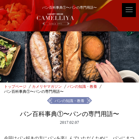
パン百科事典①〜パンの専門用語〜
トップページ
カメリヤマガジン
パンの知識・教養
パン百科事典①〜パンの専門用語〜
パンの知識・教養
パン百科事典①〜パンの専門用語〜
2017.02.07
今回はパン好きの方にパンを楽しんでいただくために、パンにまつ