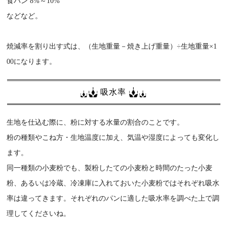
食パン 8%～10%
などなど。
焼減率を割り出す式は、（生地重量－焼き上げ重量）÷生地重量×1
00になります。
吸水率
生地を仕込む際に、粉に対する水量の割合のことです。
粉の種類やこね方・生地温度に加え、気温や湿度によっても変化し
ます。
同一種類の小麦粉でも、製粉したての小麦粉と時間のたった小麦
粉、あるいは冷蔵、冷凍庫に入れておいた小麦粉ではそれぞれ吸水
率は違ってきます。それぞれのパンに適した吸水率を調べた上で調
理してくださいね。