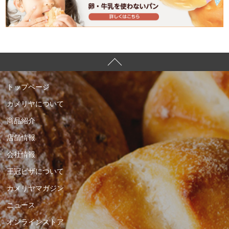
トップページ
カメリヤについて
商品紹介
店舗情報
会社情報
王冠ピザについて
カメリヤマガジン
ニュース
オンラインストア