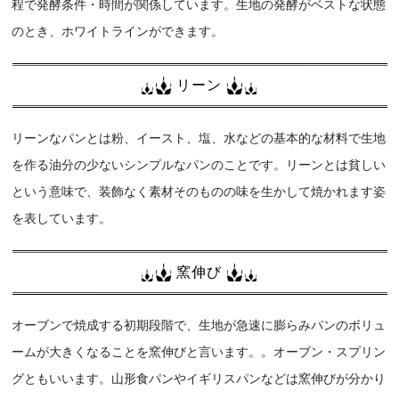
程で発酵条件・時間が関係しています。生地の発酵がベストな状態
のとき、ホワイトラインができます。
リーン
リーンなパンとは粉、イースト、塩、水などの基本的な材料で生地
を作る油分の少ないシンプルなパンのことです。リーンとは貧しい
という意味で、装飾なく素材そのものの味を生かして焼かれます姿
を表しています。
窯伸び
オーブンで焼成する初期段階で、生地が急速に膨らみパンのボリュ
ームが大きくなることを窯伸びと言います。。オーブン・スプリン
グともいいます。山形食パンやイギリスパンなどは窯伸びが分かり