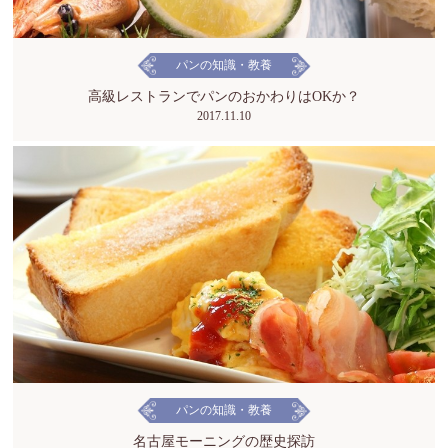
パンの知識・教養
高級レストランでパンのおかわりはOKか？
2017.11.10
パンの知識・教養
名古屋モーニングの歴史探訪