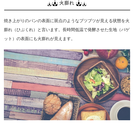
火膨れ
焼き上がりのパンの表面に斑点のようなブツブツが見える状態を火
膨れ（ひぶくれ）と言います。長時間低温で発酵させた生地（バゲ
ット）の表面にも火膨れが見えます。