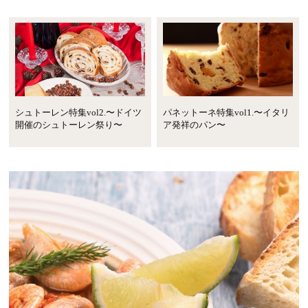
シュトーレン特集vol2.〜ドイツ
パネットーネ特集vol1.〜イタリ
開催のシュトーレン祭り〜
ア発祥のパン〜