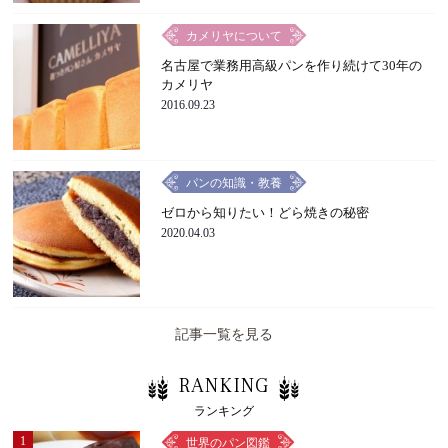
カメリヤについて
名古屋で業務用高級パンを作り続けて30年の
カメリヤ
2016.09.23
パンの知識・教養
ゼロから知りたい！どら焼きの秘密
2020.04.03
記事一覧を見る
RANKING
ランキング
1
世界のパン図鑑