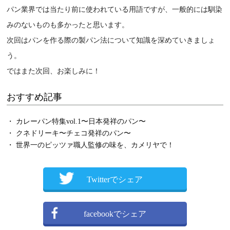
パン業界では当たり前に使われている用語ですが、一般的には馴染
みのないものも多かったと思います。
次回はパンを作る際の製パン法について知識を深めていきましょ
う。
ではまた次回、お楽しみに！
おすすめ記事
・ カレーパン特集vol.1〜日本発祥のパン〜
・ クネドリーキ〜チェコ発祥のパン〜
・ 世界一のピッツァ職人監修の味を、カメリヤで！
Twitterでシェア
facebookでシェア