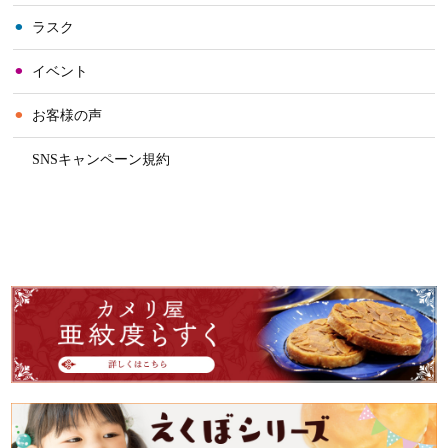
⚫︎
ラスク
⚫︎
イベント
⚫︎
お客様の声
⚫︎
SNSキャンペーン規約