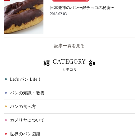
日本発祥のパン〜銀チョコの秘密〜
2018.02.03
記事一覧を見る
CATEGORY
カテゴリ
⚫︎
Let’s パン Life！
⚫︎
パンの知識・教養
⚫︎
パンの食べ方
⚫︎
カメリヤについて
⚫︎
世界のパン図鑑