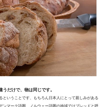
違うだけで、物は同じです。
るということです、もちろん日本人にとって親しみがある
デンマーク語圏、ノルウェー語圏の地域ではブレッドと呼