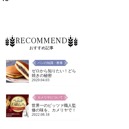
RECOMMEND
おすすめ記事
パンの知識・教養
ゼロから知りたい！どら
焼きの秘密
2020.04.03
カメリヤについて
世界一のピッツァ職人監
修の味を、カメリヤで！
2022.08.18