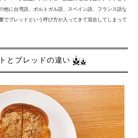
の他に台湾語、ポルトガル語、スペイン語、フランス語な
響でブレッドという呼び方が入ってきて混合してしまって
トとブレッドの違い