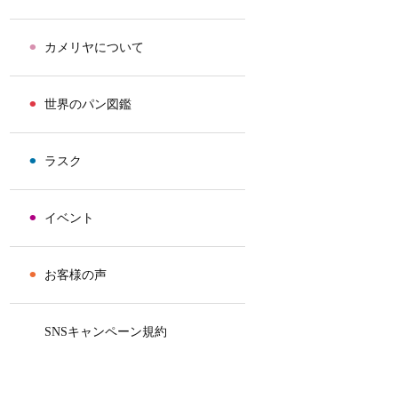
⚫︎
カメリヤについて
⚫︎
世界のパン図鑑
⚫︎
ラスク
⚫︎
イベント
⚫︎
お客様の声
⚫︎
SNSキャンペーン規約