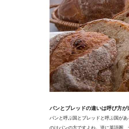
パンとブレッドの違いは呼び方が
パンと呼ぶ国とブレッドと呼ぶ国があ
のはパンの方ですよね。逆に英語圏、