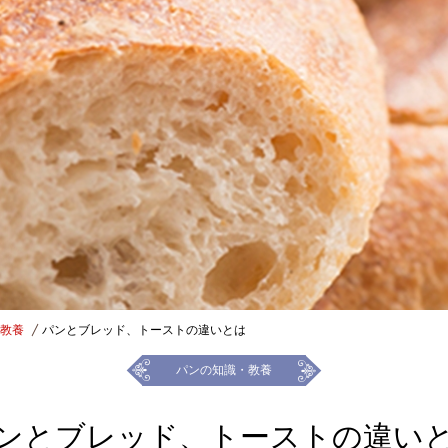
教養
パンとブレッド、トーストの違いとは
パンの知識・教養
ンとブレッド、トーストの違い