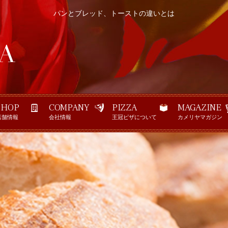
パンとブレッド、トーストの違いとは
SHOP
COMPANY
PIZZA
MAGAZINE
店舗情報
会社情報
王冠ピザについて
カメリヤマガジン