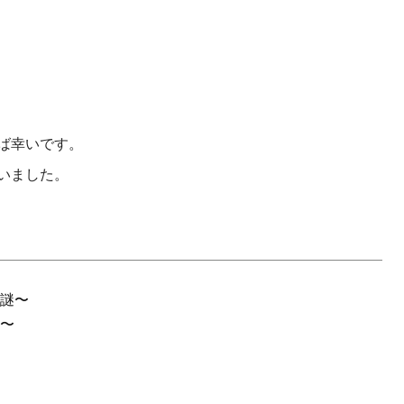
ば幸いです。
いました。
の謎〜
ン〜