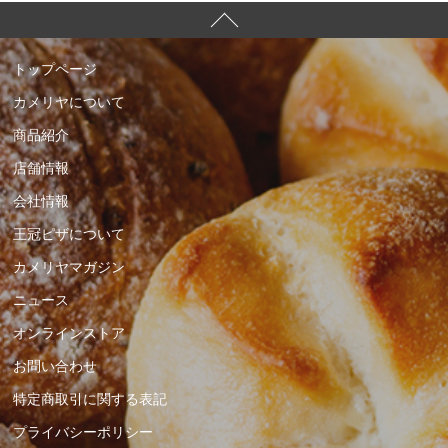
トップページ
カメリヤについて
商品紹介
店舗情報
会社情報
王冠ピザについて
カメリヤマガジン
ニュース
オンラインストア
お問い合わせ
特定商取引に関する表記
プライバシーポリシー