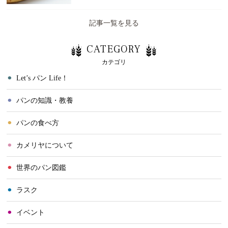
記事一覧を見る
CATEGORY
カテゴリ
⚫︎
Let’s パン Life！
⚫︎
パンの知識・教養
⚫︎
パンの食べ方
⚫︎
カメリヤについて
⚫︎
世界のパン図鑑
⚫︎
ラスク
⚫︎
イベント