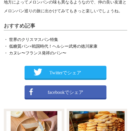
地方によってメロンパンの味も異なるようなので、仲の良い友達と
メロンパン巡りの旅に出かけてみてもきっと楽しいでしょうね。
おすすめ記事
・ 世界のクリスマスパン特集
・ 低糖質パン×戦国時代！ヘルシー武将の徳川家康
・ カヌレ〜フランス発祥のパン〜
Twitterでシェア
facebookでシェア