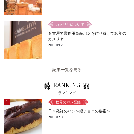
カメリヤについて
名古屋で業務用高級パンを作り続けて30年の
カメリヤ
2016.09.23
記事一覧を見る
RANKING
ランキング
1
世界のパン図鑑
日本発祥のパン〜銀チョコの秘密〜
2018.02.03