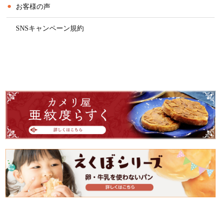
⚫︎
お客様の声
⚫︎
SNSキャンペーン規約