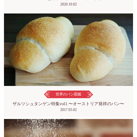
2020.10.02
世界のパン図鑑
ザルツシュタンゲン特集vol1.〜オーストリア発祥のパン〜
2017.05.02