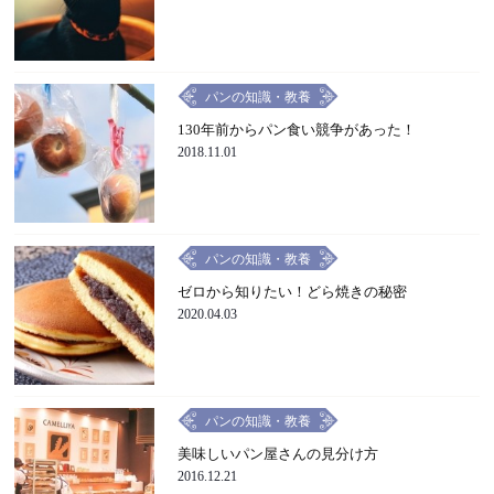
パンの知識・教養
130年前からパン食い競争があった！
2018.11.01
パンの知識・教養
ゼロから知りたい！どら焼きの秘密
2020.04.03
パンの知識・教養
美味しいパン屋さんの見分け方
2016.12.21