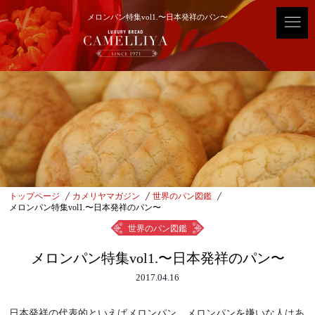
メロンパン特集vol1.〜日本発祥のパン〜
トップページ
カメリヤマガジン
世界のパン図鑑
メロンパン特集vol1.〜日本発祥のパン〜
世界のパン図鑑
メロンパン特集vol1.〜日本発祥のパン〜
2017.04.16
日本発祥の代表的といえばメロンパン。メロンパンを嫌いな人はあ