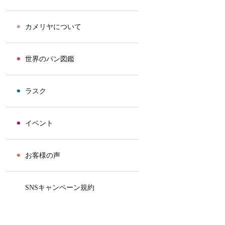
⚫︎
カメリヤについて
⚫︎
世界のパン図鑑
⚫︎
ラスク
⚫︎
イベント
⚫︎
お客様の声
⚫︎
SNSキャンペーン規約