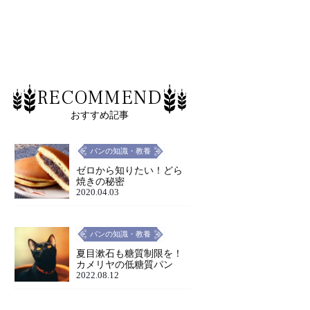
RECOMMEND
おすすめ記事
パンの知識・教養
ゼロから知りたい！どら
焼きの秘密
2020.04.03
パンの知識・教養
夏目漱石も糖質制限を！
カメリヤの低糖質パン
2022.08.12