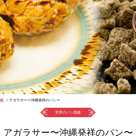
鑑
アガラサー〜沖縄発祥のパン〜
世界のパン図鑑
アガラサー〜沖縄発祥のパン〜