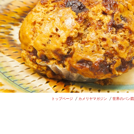
トップページ
カメリヤマガジン
世界のパン図