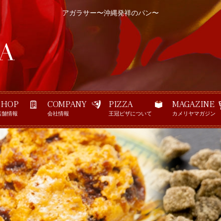
アガラサー〜沖縄発祥のパン〜
SHOP
COMPANY
PIZZA
MAGAZINE
店舗情報
会社情報
王冠ピザについて
カメリヤマガジン