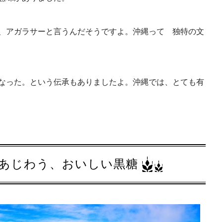
、アガラサーと言うんだそうですよ。沖縄って 独特の文
なった。という伝承もありましたよ。沖縄では、とても有
あじわう、おいしい黒糖