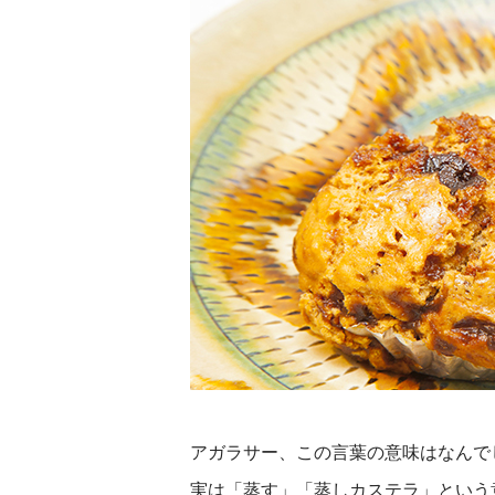
アガラサー、この言葉の意味はなんで
実は「蒸す」「蒸しカステラ」という