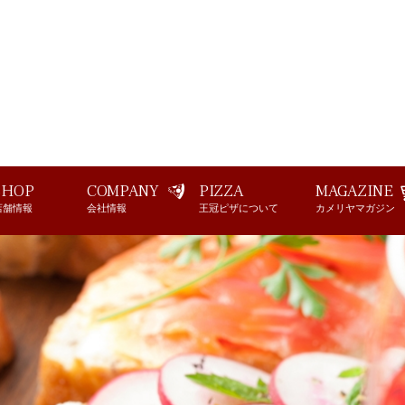
スペインのサンドイッチ!モンタディート
SHOP
COMPANY
PIZZA
MAGAZINE
店舗情報
会社情報
王冠ピザについて
カメリヤマガジン