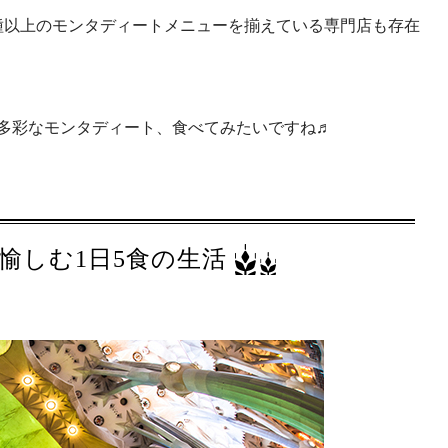
0種以上のモンタディートメニューを揃えている専門店も存在
多彩なモンタディート、食べてみたいですね♬
愉しむ1日5食の生活