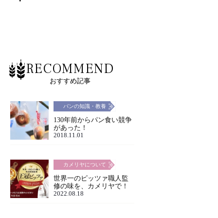
RECOMMEND
おすすめ記事
パンの知識・教養
130年前からパン食い競争
があった！
2018.11.01
カメリヤについて
世界一のピッツァ職人監
修の味を、カメリヤで！
2022.08.18