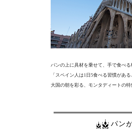
パンの上に具材を乗せて、手で食べる
「スペイン人は1日5食べる習慣があ
大国の朝を彩る、モンタディートの特
パン