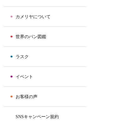
⚫︎
カメリヤについて
⚫︎
世界のパン図鑑
⚫︎
ラスク
⚫︎
イベント
⚫︎
お客様の声
⚫︎
SNSキャンペーン規約