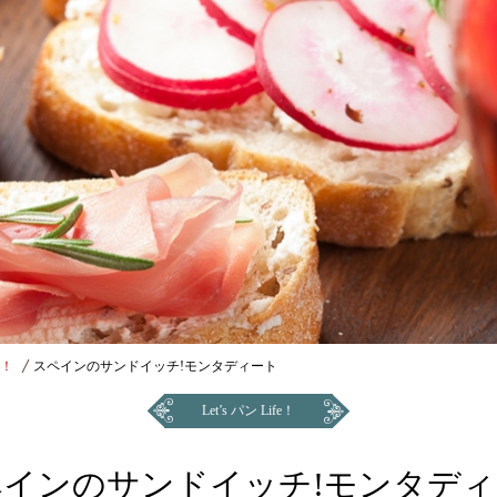
e！
スペインのサンドイッチ!モンタディート
Let’s パン Life！
ペインのサンドイッチ!モンタディ