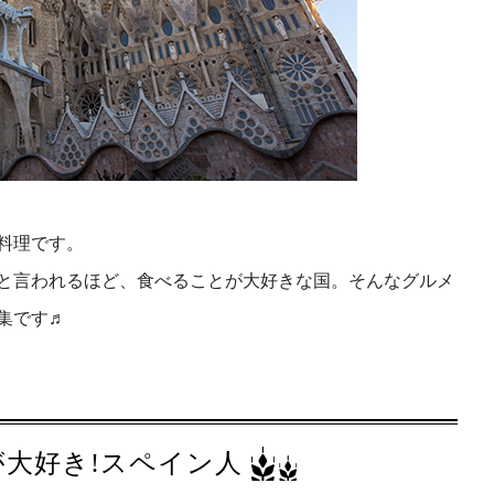
料理です。
ると言われるほど、食べることが大好きな国。そんなグルメ
集です♬
が大好き!スペイン人