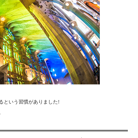
るという習慣がありました!
。