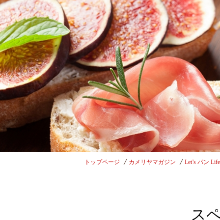
トップページ
カメリヤマガジン
Let’s パン Lif
ス