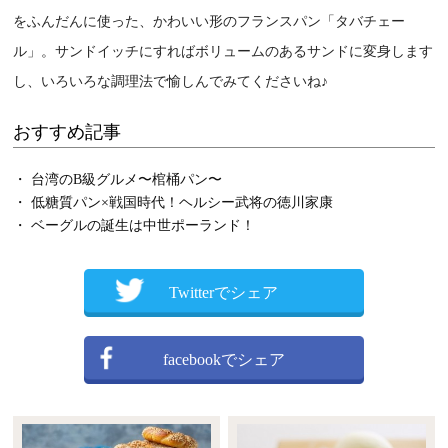
をふんだんに使った、かわいい形のフランスパン「タバチェー
ル」。サンドイッチにすればボリュームのあるサンドに変身します
し、いろいろな調理法で愉しんでみてくださいね♪
おすすめ記事
・ 台湾のB級グルメ〜棺桶パン〜
・ 低糖質パン×戦国時代！ヘルシー武将の徳川家康
・ ベーグルの誕生は中世ポーランド！
Twitterでシェア
facebookでシェア