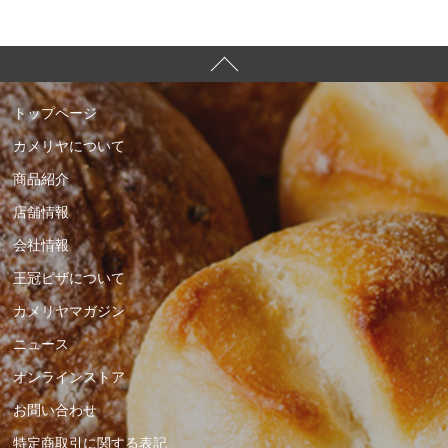
トップページ
カメリヤについて
商品紹介
店舗情報
会社情報
王冠ピザについて
カメリヤマガジン
ニュース
オンラインストア
お問い合わせ
特定商取引に関する表記