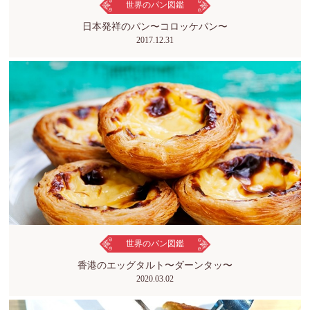
世界のパン図鑑
日本発祥のパン〜コロッケパン〜
2017.12.31
世界のパン図鑑
香港のエッグタルト〜ダーンタッ〜
2020.03.02