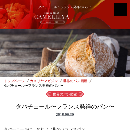
タバチェール〜フランス発祥のパン〜
トップページ
カメリヤマガジン
世界のパン図鑑
タバチェール〜フランス発祥のパン〜
世界のパン図鑑
タバチェール〜フランス発祥のパン〜
2019.06.30
タバチェールは、かわいい形のフランスパン