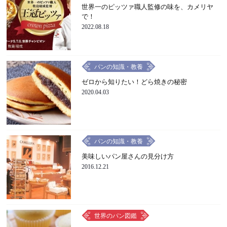
世界一のピッツァ職人監修の味を、カメリヤ
で！
2022.08.18
パンの知識・教養
ゼロから知りたい！どら焼きの秘密
2020.04.03
パンの知識・教養
美味しいパン屋さんの見分け方
2016.12.21
世界のパン図鑑