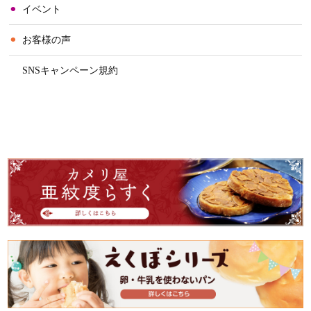
⚫︎
イベント
⚫︎
お客様の声
⚫︎
SNSキャンペーン規約