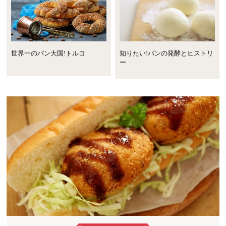
世界一のパン大国!トルコ
知りたい!パンの発酵とヒストリ
ー