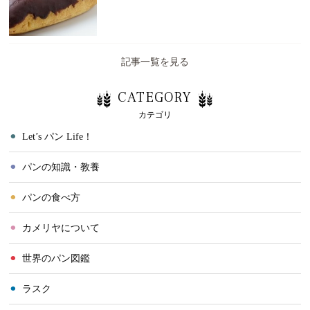
記事一覧を見る
CATEGORY
カテゴリ
⚫︎
Let’s パン Life！
⚫︎
パンの知識・教養
⚫︎
パンの食べ方
⚫︎
カメリヤについて
⚫︎
世界のパン図鑑
⚫︎
ラスク