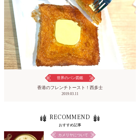
世界のパン図鑑
香港のフレンチトースト！西多士
2019.03.11
RECOMMEND
おすすめ記事
カメリヤについて