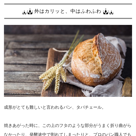
外はカリッと、中はふわふわ
成形がとても難しいと言われるパン、タバチェール。
焼きあがった時に、この上のフタのような部分がうまく折り曲がら
なかったり、発酵途中で割れてしまったりと、プロのパン職人でも