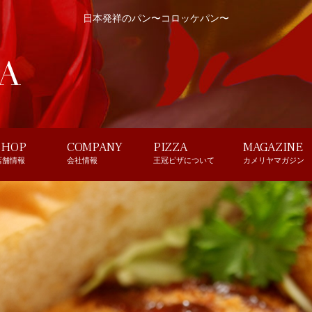
日本発祥のパン〜コロッケパン〜
SHOP
COMPANY
PIZZA
MAGAZINE
店舗情報
会社情報
王冠ピザについて
カメリヤマガジン