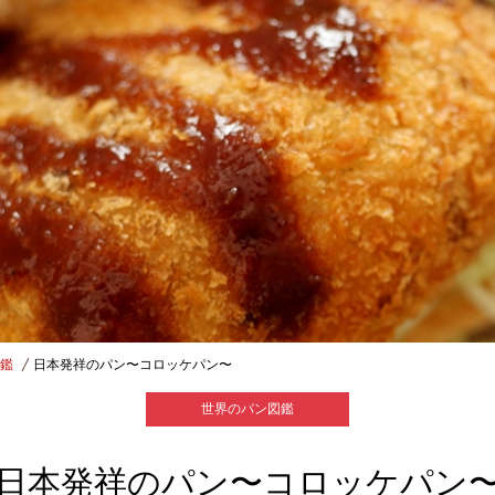
鑑
日本発祥のパン〜コロッケパン〜
世界のパン図鑑
日本発祥のパン〜コロッケパン