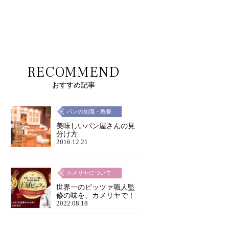
RECOMMEND
おすすめ記事
パンの知識・教養
美味しいパン屋さんの見
分け方
2016.12.21
カメリヤについて
世界一のピッツァ職人監
修の味を、カメリヤで！
2022.08.18