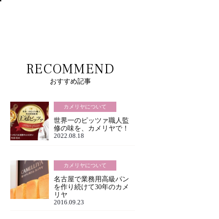
RECOMMEND
おすすめ記事
カメリヤについて
世界一のピッツァ職人監
修の味を、カメリヤで！
2022.08.18
カメリヤについて
名古屋で業務用高級パン
を作り続けて30年のカメ
リヤ
2016.09.23