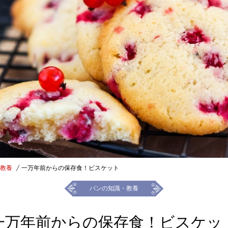
教養
一万年前からの保存食！ビスケット
パンの知識・教養
一万年前からの保存食！ビスケッ