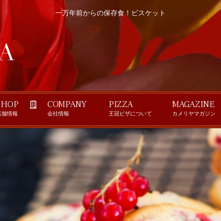
一万年前からの保存食！ビスケット
SHOP
COMPANY
PIZZA
MAGAZINE
店舗情報
会社情報
王冠ピザについて
カメリヤマガジン