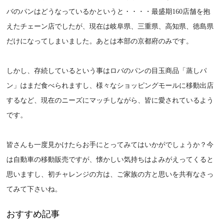
バのパンはどうなっているかというと・・・・最盛期160店舗を抱
えたチェーン店でしたが、現在は岐阜県、三重県、高知県、徳島県
だけになってしまいました。あとは本部の京都府のみです。
しかし、存続しているという事はロバのパンの目玉商品「蒸しパ
ン」はまだ食べられますし、様々なショッピングモールに移動出店
するなど、現在のニーズにマッチしながら、皆に愛されているよう
です。
皆さんも一度見かけたらお手にとってみてはいかがでしょうか？今
は自動車の移動販売ですが、懐かしい気持ちはよみがえってくると
思いますし、初チャレンジの方は、ご家族の方と思いを共有なさっ
てみて下さいね。
おすすめ記事