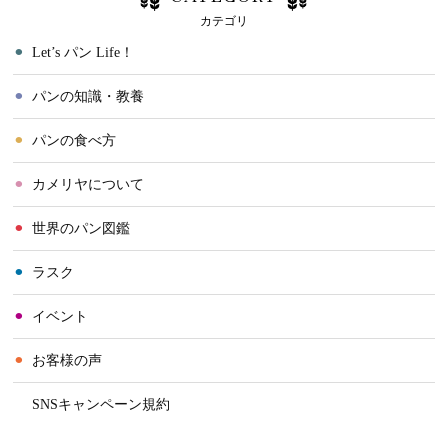
カテゴリ
⚫︎
Let’s パン Life！
⚫︎
パンの知識・教養
⚫︎
パンの食べ方
⚫︎
カメリヤについて
⚫︎
世界のパン図鑑
⚫︎
ラスク
⚫︎
イベント
⚫︎
お客様の声
⚫︎
SNSキャンペーン規約