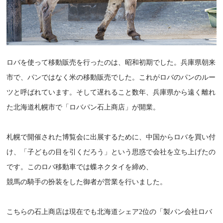
ロバを使って移動販売を行ったのは、昭和初期でした。兵庫県朝来
市で、パンではなく米の移動販売でした。これがロバのパンのルー
ツと呼ばれています。そして遅れること数年、兵庫県から遠く離れ
た北海道札幌市で「ロバパン石上商店」が開業。
札幌で開催された博覧会に出展するために、中国からロバを買い付
け、「子どもの目を引くだろう」という思惑で会社を立ち上げたの
です。このロバ移動車では蝶ネクタイを締め、
競馬の騎手の扮装をした御者が営業を行いました。
こちらの石上商店は現在でも北海道シェア2位の「製パン会社ロバ