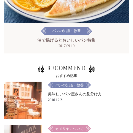
パンの知識・教養
油で揚げるとおいしいパン特集
2017.09.19
RECOMMEND
おすすめ記事
パンの知識・教養
美味しいパン屋さんの見分け方
2016.12.21
カメリヤについて