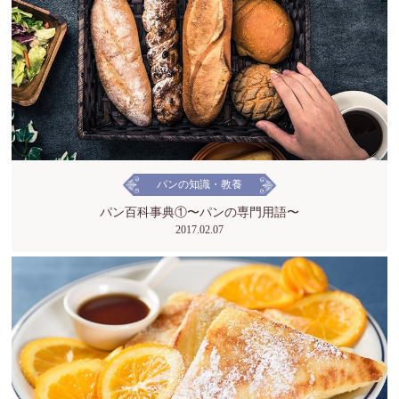
パンの知識・教養
パン百科事典①〜パンの専門用語〜
2017.02.07