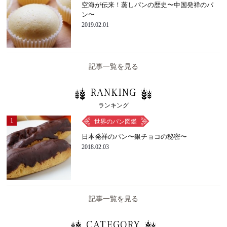
空海が伝来！蒸しパンの歴史〜中国発祥のパ
ン〜
2019.02.01
記事一覧を見る
RANKING
ランキング
1
世界のパン図鑑
日本発祥のパン〜銀チョコの秘密〜
2018.02.03
記事一覧を見る
CATEGORY