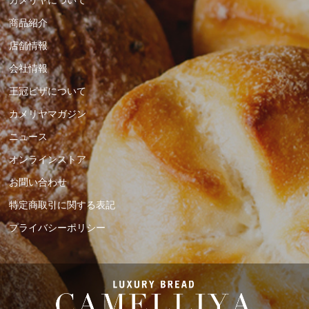
カメリヤについて
商品紹介
店舗情報
会社情報
王冠ピザについて
カメリヤマガジン
ニュース
オンラインストア
お問い合わせ
特定商取引に関する表記
プライバシーポリシー