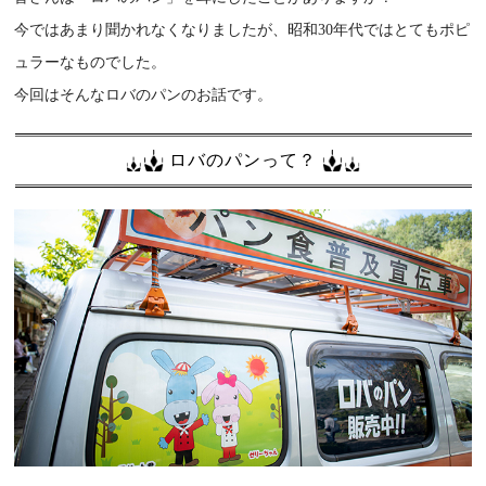
今ではあまり聞かれなくなりましたが、昭和30年代ではとてもポピ
ュラーなものでした。
今回はそんなロバのパンのお話です。
ロバのパンって？