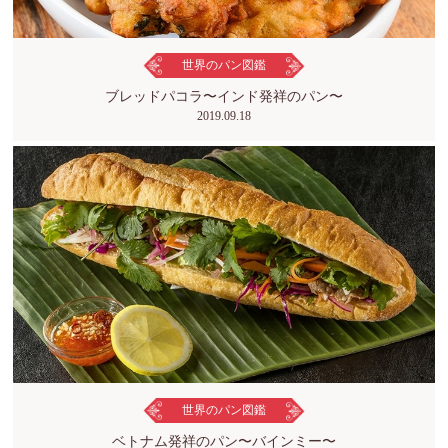
世界のパン図鑑
ブレッドパコラ〜インド発祥のパン〜
2019.09.18
世界のパン図鑑
ベトナム発祥のパン〜バインミー〜