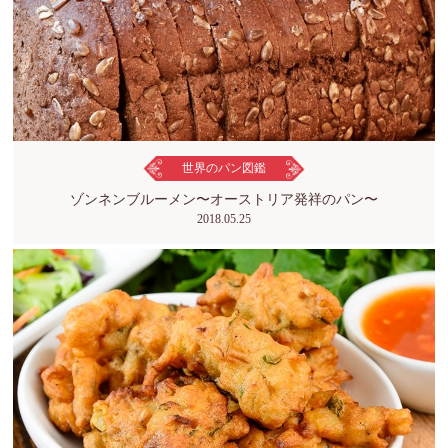
世界のパン図鑑
ゾンネンブルーメン〜オーストリア発祥のパン〜
2018.05.25