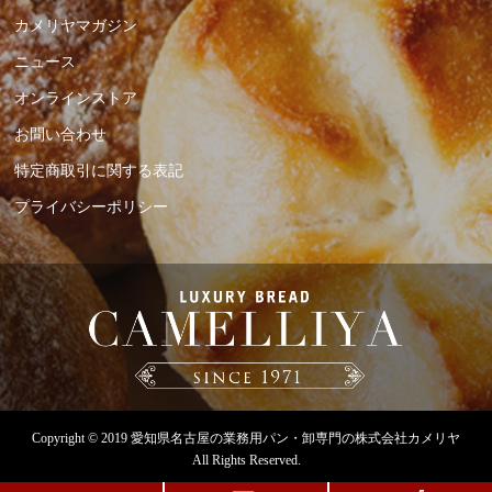
カメリヤマガジン
ニュース
オンラインストア
お問い合わせ
特定商取引に関する表記
プライバシーポリシー
Copyright © 2019
愛知県名古屋の業務用パン・卸専門の株式会社カメリヤ
All Rights Reserved.