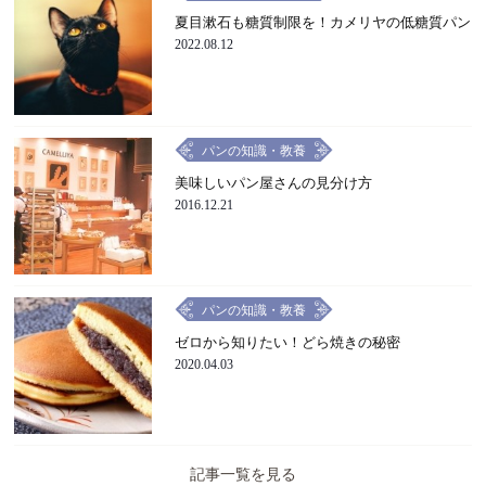
夏目漱石も糖質制限を！カメリヤの低糖質パン
2022.08.12
パンの知識・教養
美味しいパン屋さんの見分け方
2016.12.21
パンの知識・教養
ゼロから知りたい！どら焼きの秘密
2020.04.03
記事一覧を見る