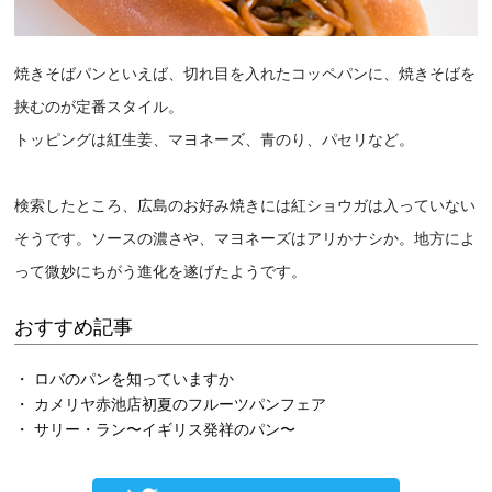
焼きそばパンといえば、切れ目を入れたコッペパンに、焼きそばを
挟むのが定番スタイル。
トッピングは紅生姜、マヨネーズ、青のり、パセリなど。
検索したところ、広島のお好み焼きには紅ショウガは入っていない
そうです。ソースの濃さや、マヨネーズはアリかナシか。地方によ
って微妙にちがう進化を遂げたようです。
おすすめ記事
・ ロバのパンを知っていますか
・ カメリヤ赤池店初夏のフルーツパンフェア
・ サリー・ラン〜イギリス発祥のパン〜