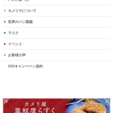
⚫︎
カメリヤについて
⚫︎
世界のパン図鑑
⚫︎
ラスク
⚫︎
イベント
⚫︎
お客様の声
⚫︎
SNSキャンペーン規約