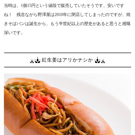
当時は、1個15円という値段で販売していたそうです、安いです
ね！ 残念ながら野澤屋は2010年に閉店してしまったのですが、焼
きそばパンは誕生から、もう半世紀以上の歴史があると思うと感慨
深いです。
紅生姜はアリかナシか