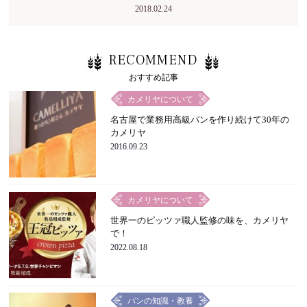
2018.02.24
RECOMMEND
おすすめ記事
カメリヤについて
名古屋で業務用高級パンを作り続けて30年の
カメリヤ
2016.09.23
カメリヤについて
世界一のピッツァ職人監修の味を、カメリヤ
で！
2022.08.18
パンの知識・教養