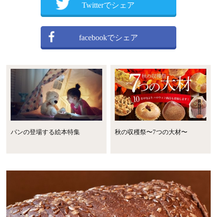
Twitterでシェア
facebookでシェア
パンの登場する絵本特集
秋の収穫祭〜7つの大材〜