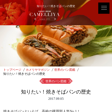
知りたい！焼きそばパンの歴史
トップページ
カメリヤマガジン
世界のパン図鑑
知りたい！焼きそばパンの歴史
世界のパン図鑑
知りたい！焼きそばパンの歴史
2017.09.05
焼きそばパンといえば、高校の購買部人気No.1！