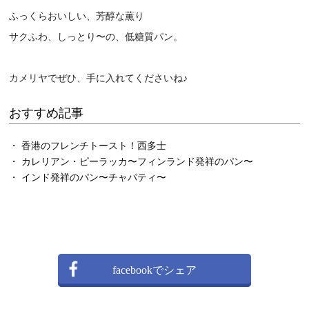
ふっくらおいしい、芳醇な薫り
サクふわ、しっとり〜の、低糖質パン。
カメリヤでぜひ、手に入れてくださいね♪
おすすめ記事
・ 香港のフレンチトースト！西多士
・ カレリアン・ピーラッカ〜フィンランド発祥のパン〜
・ インド発祥のパン〜チャパティ〜
Twitterでシェア
facebookでシェア