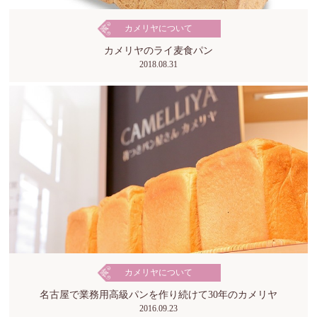
カメリヤについて
カメリヤのライ麦食パン
2018.08.31
カメリヤについて
名古屋で業務用高級パンを作り続けて30年のカメリヤ
2016.09.23