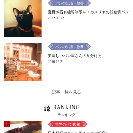
パンの知識・教養
夏目漱石も糖質制限を！カメリヤの低糖質パン
2022.08.12
パンの知識・教養
美味しいパン屋さんの見分け方
2016.12.21
記事一覧を見る
RANKING
ランキング
1
世界のパン図鑑