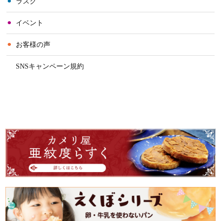
⚫︎
ラスク
⚫︎
イベント
⚫︎
お客様の声
⚫︎
SNSキャンペーン規約