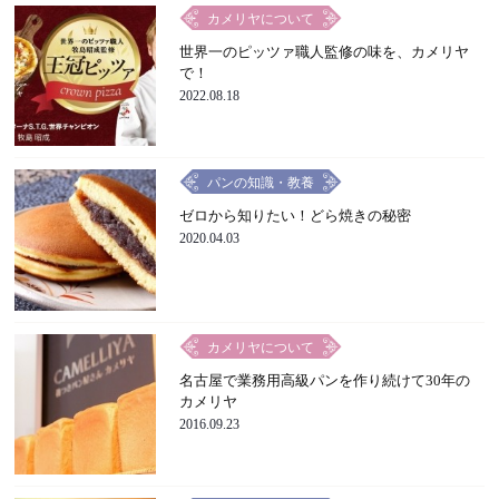
カメリヤについて
世界一のピッツァ職人監修の味を、カメリヤ
で！
2022.08.18
パンの知識・教養
ゼロから知りたい！どら焼きの秘密
2020.04.03
カメリヤについて
名古屋で業務用高級パンを作り続けて30年の
カメリヤ
2016.09.23