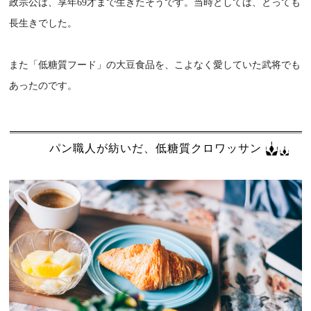
政宗公は、享年69才まで生きたそうです。当時としては、とっても
長生きでした。
また「低糖質フード」の大豆食品を、こよなく愛していた武将でも
あったのです。
パン職人が紡いだ、低糖質クロワッサン