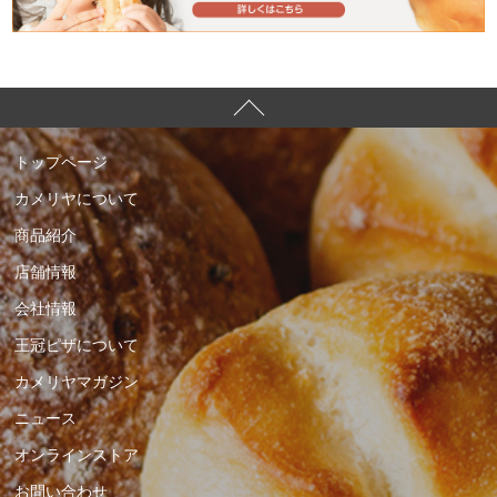
トップページ
カメリヤについて
商品紹介
店舗情報
会社情報
王冠ピザについて
カメリヤマガジン
ニュース
オンラインストア
お問い合わせ