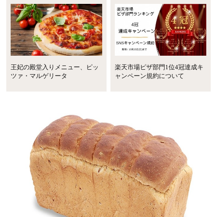
王妃の殿堂入りメニュー、ピッ
楽天市場ピザ部門1位4冠達成キ
ツァ・マルゲリータ
ャンペーン規約について