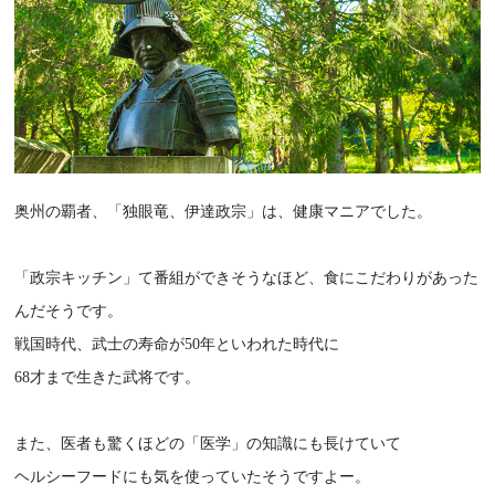
奥州の覇者、「独眼竜、伊達政宗」は、健康マニアでした。
「政宗キッチン」て番組ができそうなほど、食にこだわりがあった
んだそうです。
戦国時代、武士の寿命が50年といわれた時代に
68才まで生きた武将です。
また、医者も驚くほどの「医学」の知識にも長けていて
ヘルシーフードにも気を使っていたそうですよー。