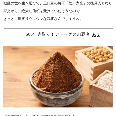
戦乱の世を生き延びて、三代目の将軍「徳川家光」の後見人となり
家光から、絶大な信頼を受けていたそうなので
きっと、世渡りウマウマな武将なんでしょうね。
500年先取り！デトックスの覇者