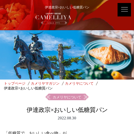
伊達政宗×おいしい低糖質パン
トップページ
カメリヤマガジン
カメリヤについて
伊達政宗×おいしい低糖質パン
カメリヤについて
伊達政宗×おいしい低糖質パン
2022.08.30
「低糖質で、おいしい食べ物」が