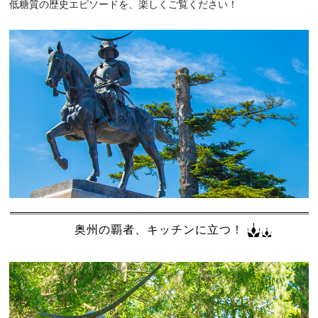
低糖質の歴史エピソードを、楽しくご覧ください！
奥州の覇者、キッチンに立つ！