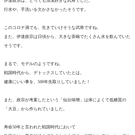
伊達政宗は、とっても清潔好きな武将でした。
行水や、手洗いを欠かさなかったそうです。
このコロナ渦でも、生きていけそうな武将ですね。
また、伊達政宗は日頃から、大きな茶碗でたくさん水を飲んでいた
そうです。
まるで、モデルのようですね。
戦国時代から、デトックスしていたとは。
健康にいい事を、500年先取りしていました！
また、政宗が考案したという「仙台味噌」は体によくて低糖質の
「大豆」から作られていました。
寿命50年と言われた戦国時代において