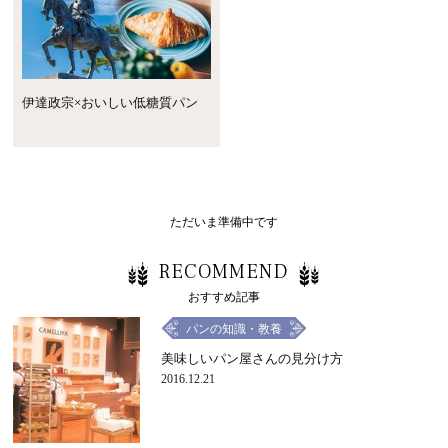
伊達政宗×おいしい低糖質パン
ただいま準備中です
RECOMMEND
おすすめ記事
パンの知識・教養
美味しいパン屋さんの見分け方
2016.12.21