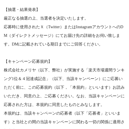
【抽選・結果発表】
厳正なる抽選の上、当選者を決定いたします。
応募時に使用されたＸ（Twitter）またはInstagramアカウントへのD
M（ダイレクトメッセージ）にてお届け先の詳細をお伺い致しま
す。DMに記載されている期日までにご回答ください。
【キャンペーン応募規約】
株式会社カメリヤ（以下、弊社）が実施する「楽天市場週間ランキ
ング1位＆４冠達成記念」（以下、当該キャンペーン）にご応募い
ただく前に、この応募規約（以下，「本規約」といいます）お読み
いただき、同意の上、ご応募ください。なお、当該キャンペーンに
応募された方は、本規約に同意したものとみなします。
本規約は、当該キャンペーンの応募者（以下「応募者」といいま
す）と当社との間の当該キャンペーンに関わる一切の関係に適用さ