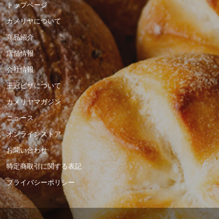
トップページ
カメリヤについて
商品紹介
店舗情報
会社情報
王冠ピザについて
カメリヤマガジン
ニュース
オンラインストア
お問い合わせ
特定商取引に関する表記
プライバシーポリシー