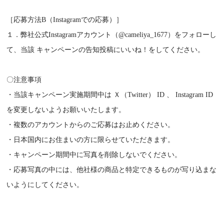
［応募方法B（Instagramでの応募）］
１．弊社公式Instagramアカウント（@cameliya_1677）をフォローし
て、当該 キャンペーンの告知投稿にいいね！をしてください。
〇注意事項
・当該キャンペーン実施期間中は Ｘ（Twitter） ID 、 Instagram ID
を変更しないようお願いいたします。
・複数のアカウントからのご応募はお止めください。
・日本国内にお住まいの方に限らせていただきます。
・キャンペーン期間中に写真を削除しないでください。
・応募写真の中には、他社様の商品と特定できるものが写り込まな
いようにしてください。