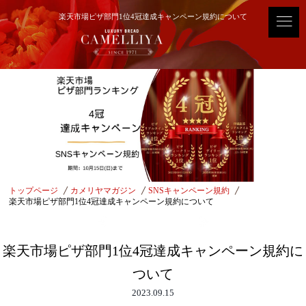
楽天市場ピザ部門1位4冠達成キャンペーン規約について
トップページ
カメリヤマガジン
SNSキャンペーン規約
楽天市場ピザ部門1位4冠達成キャンペーン規約について
SNSキャンペーン規約
楽天市場ピザ部門1位4冠達成キャンペーン規約に
ついて
2023.09.15