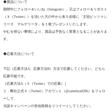
◆賞品について
期間中にフォロー＆いいね（Instagram）、又はフォロー＆リポスト
（Ｘ（Twitter））を頂いた方の中から各５名様に「王冠ピッツァシ
リーズ マルゲリータ」を１枚プレゼントいたします。
やむを得ない事情により、賞品は予告なく変更となることがありま
す。
◆応募方法について
下記（応募方法A、応募方法B）方法で応募してください。どちら
応募可能です。
［応募方法A（Ｘ（Twitter）での応募）］
１．弊社公式Ｘ（Twitter）アカウント（@cameliya0206）をフォロ
ーして、
当該キャンペーンの告知投稿をリツイートしてください。