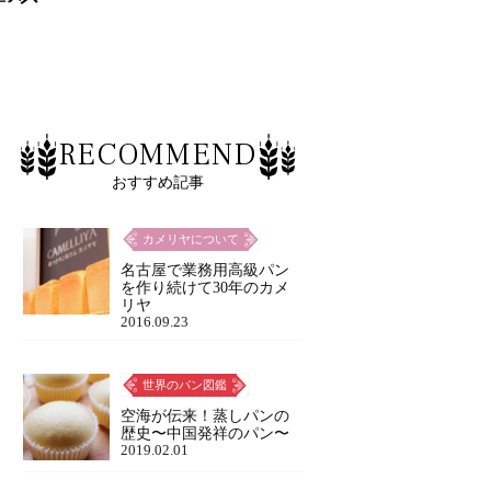
RECOMMEND
おすすめ記事
カメリヤについて
名古屋で業務用高級パン
を作り続けて30年のカメ
リヤ
2016.09.23
世界のパン図鑑
空海が伝来！蒸しパンの
歴史〜中国発祥のパン〜
2019.02.01