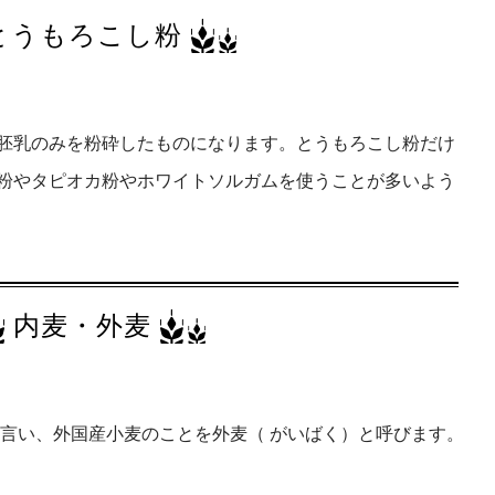
とうもろこし粉
胚乳のみを粉砕したものになります。とうもろこし粉だけ
粉やタピオカ粉やホワイトソルガムを使うことが多いよう
内麦・外麦
と言い、外国産小麦のことを外麦（ がいばく）と呼びます。