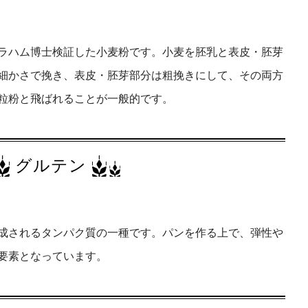
グラハム博士検証した小麦粉です。小麦を胚乳と表皮・胚芽
細かさで挽き、表皮・胚芽部分は粗挽きにして、その両方
粒粉と飛ばれることが一般的です。
グルテン
成されるタンパク質の一種です。パンを作る上で、弾性や
要素となっています。