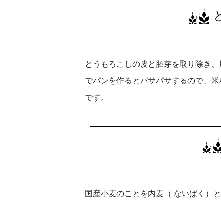
とうもろこしの皮と胚芽を取り除き、
でパンを作るとパサパサするので、米
です。
国産小麦のことを内麦（ ないばく）