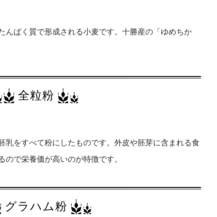
たんぱく質で形成される小麦です。十勝産の「ゆめちか
全粒粉
胚乳をすべて粉にしたものです。外皮や胚芽に含まれる食
るので栄養価が高いのが特徴です。
グラハム粉