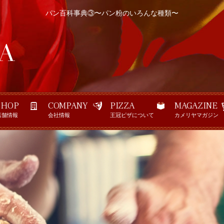
パン百科事典③〜パン粉のいろんな種類〜
SHOP
COMPANY
PIZZA
MAGAZINE
店舗情報
会社情報
王冠ピザについて
カメリヤマガジン