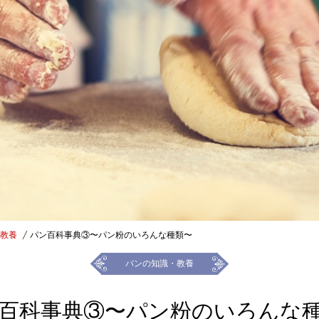
教養
パン百科事典③〜パン粉のいろんな種類〜
パンの知識・教養
百科事典③〜パン粉のいろんな