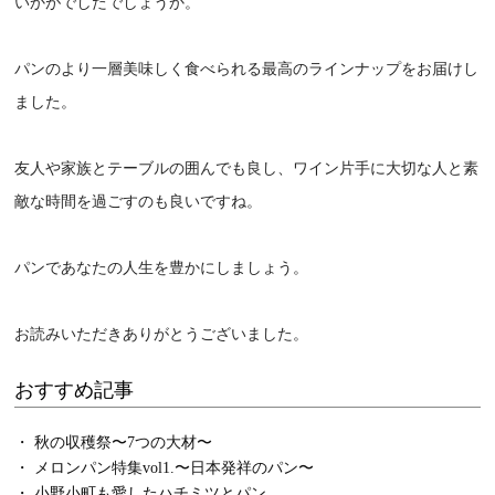
いかがでしたでしょうか。
パンのより一層美味しく食べられる最高のラインナップをお届けし
ました。
友人や家族とテーブルの囲んでも良し、ワイン片手に大切な人と素
敵な時間を過ごすのも良いですね。
パンであなたの人生を豊かにしましょう。
お読みいただきありがとうございました。
おすすめ記事
・ 秋の収穫祭〜7つの大材〜
・ メロンパン特集vol1.〜日本発祥のパン〜
・ 小野小町も愛したハチミツとパン