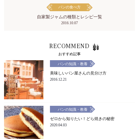
パンの食べ方
自家製ジャムの種類とレシピ一覧
2016.10.07
RECOMMEND
おすすめ記事
パンの知識・教養
美味しいパン屋さんの見分け方
2016.12.21
パンの知識・教養
ゼロから知りたい！どら焼きの秘密
2020.04.03