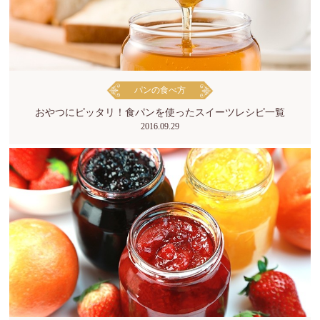
パンの食べ方
おやつにピッタリ！食パンを使ったスイーツレシピ一覧
2016.09.29