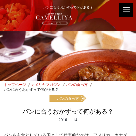
パンに合うおかずって何がある？
トップページ
カメリヤマガジン
パンの食べ方
パンに合うおかずって何がある？
パンの食べ方
パンに合うおかずって何がある？
2016.11.14
パンを主食としている国として代表的なのは、アメリカ、カナダ、