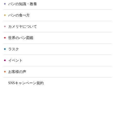
⚫︎
パンの知識・教養
⚫︎
パンの食べ方
⚫︎
カメリヤについて
⚫︎
世界のパン図鑑
⚫︎
ラスク
⚫︎
イベント
⚫︎
お客様の声
⚫︎
SNSキャンペーン規約