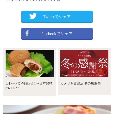
Twitterでシェア
facebookでシェア
カレーパン特集vol.1〜日本発祥
カメリヤ赤池店 冬の感謝祭
のパン〜