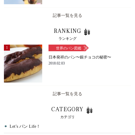
記事一覧を見る
RANKING
ランキング
1
世界のパン図鑑
日本発祥のパン〜銀チョコの秘密〜
2018.02.03
記事一覧を見る
CATEGORY
カテゴリ
⚫︎
Let’s パン Life！