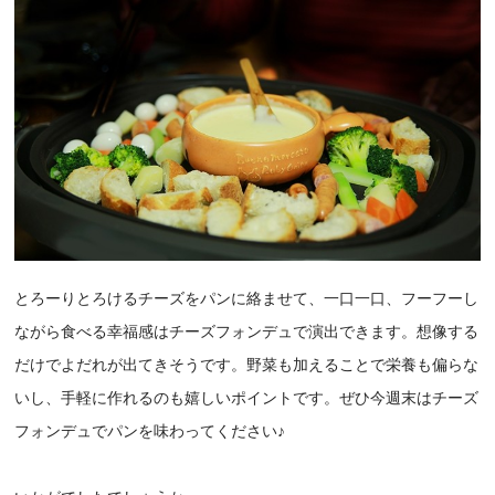
とろーりとろけるチーズをパンに絡ませて、一口一口、フーフーし
ながら食べる幸福感はチーズフォンデュで演出できます。想像する
だけでよだれが出てきそうです。野菜も加えることで栄養も偏らな
いし、手軽に作れるのも嬉しいポイントです。ぜひ今週末はチーズ
フォンデュでパンを味わってください♪