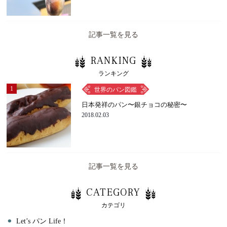
記事一覧を見る
RANKING
ランキング
1
世界のパン図鑑
日本発祥のパン〜銀チョコの秘密〜
2018.02.03
記事一覧を見る
CATEGORY
カテゴリ
⚫︎
Let’s パン Life！