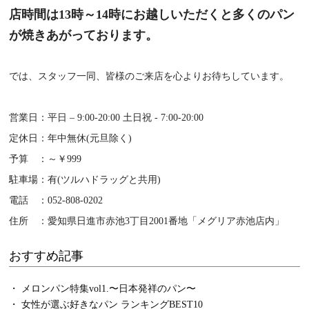
店時間は13時～14時にお越しいただくと多くのパン
が焼きあがっております。
では、スタッフ一同、皆様のご来店を心よりお待ちしています。
営業日：平日 – 9:00-20:00 土日祝 - 7:00-20:00
定休日：年中無休(元旦除く)
予算 ：～￥999
駐車場：有(ツルハドラッグと共用)
電話 ：052-808-0202
住所 ：愛知県日進市赤池3丁目2001番地「メグリア赤池店内」
おすすめ記事
・ メロンパン特集vol1.〜日本発祥のパン〜
・ 女性が選ぶ好きなパン ランキングBEST10