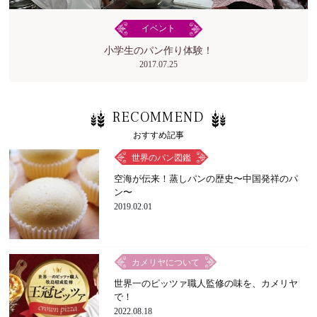
イベント
小学生のパン作り体験！
2017.07.25
RECOMMEND
おすすめ記事
世界のパン図鑑
空海が伝来！蒸しパンの歴史〜中国発祥のパ
ン〜
2019.02.01
カメリヤについて
世界一のピッツァ職人監修の味を、カメリヤ
で！
2022.08.18