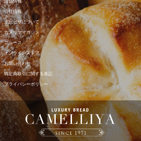
店舗情報
会社情報
王冠ピザについて
カメリヤマガジン
ニュース
オンラインストア
お問い合わせ
特定商取引に関する表記
プライバシーポリシー