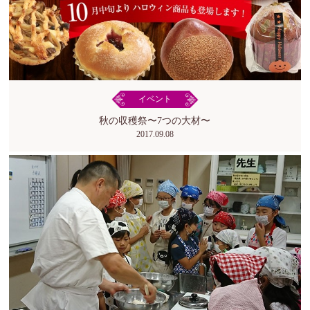
イベント
秋の収穫祭〜7つの大材〜
2017.09.08