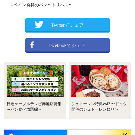
・ スペイン発祥のパン〜トリハス〜
Twitterでシェア
facebookでシェア
日進ケーブルテレビ赤池店特集
シュトーレン特集vol2.〜ドイツ
～パン食べ放題編～
開催のシュトーレン祭り〜