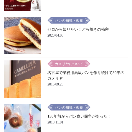
パンの知識・教養
ゼロから知りたい！どら焼きの秘密
2020.04.03
カメリヤについて
名古屋で業務用高級パンを作り続けて30年の
カメリヤ
2016.09.23
パンの知識・教養
130年前からパン食い競争があった！
2018.11.01