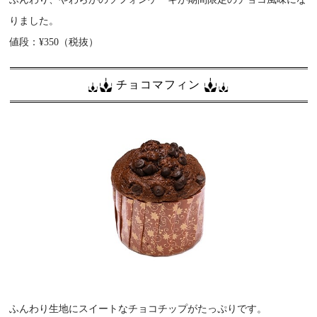
りました。
値段：¥350（税抜）
チョコマフィン
ふんわり生地にスイートなチョコチップがたっぷりです。