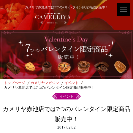
カメリヤ赤池店では7つのバレンタイン限定商品販売中！
トップページ
カメリヤマガジン
イベント
カメリヤ赤池店では7つのバレンタイン限定商品販売中！
イベント
カメリヤ赤池店では7つのバレンタイン限定商品
販売中！
2017.02.02