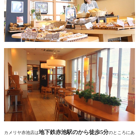
地下鉄赤池駅のから徒歩5分
カメリヤ赤池店は
のところにあ