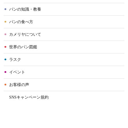
⚫︎
パンの知識・教養
⚫︎
パンの食べ方
⚫︎
カメリヤについて
⚫︎
世界のパン図鑑
⚫︎
ラスク
⚫︎
イベント
⚫︎
お客様の声
⚫︎
SNSキャンペーン規約