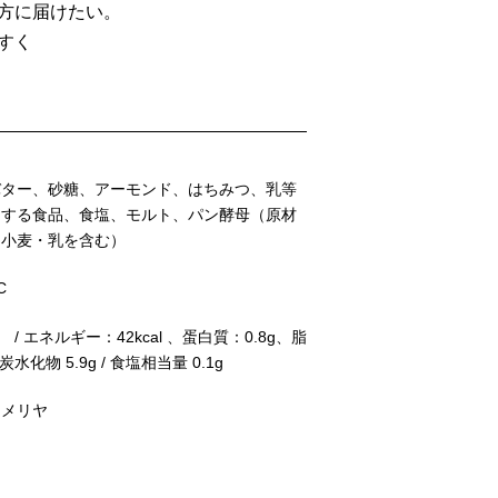
方に届けたい。
すく
バター、砂糖、アーモンド、はちみつ、乳等
とする食品、食塩、モルト、パン酵母（原材
に小麦・乳を含む）
C
 / エネルギー：42kcal 、蛋白質：0.8g、脂
/ 炭水化物 5.9g / 食塩相当量 0.1g
カメリヤ