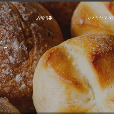
介
店舗情報
カメリヤマガ
ュ
ン
・サンドウイッチ