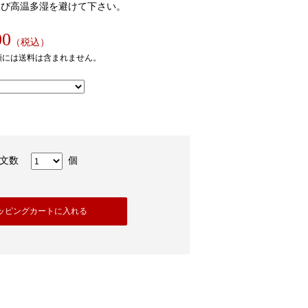
及び高温多湿を避けて下さい。
00
（税込）
額には送料は含まれません。
注文数
個