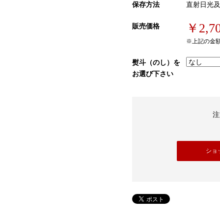
保存方法
直射日光
￥2,7
販売価格
※上記の金
熨斗（のし）を
お選び下さい