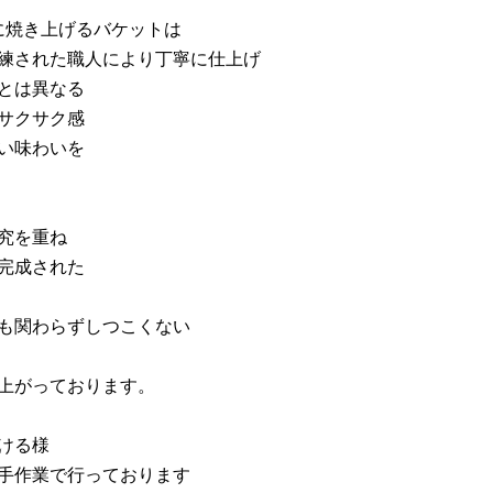
 に焼き上げるバケットは
練された職人により丁寧に仕上げ
とは異なる
サクサク感
い味わいを
究を重ね
完成された
も関わらずしつこくない
上がっております。
ける様
手作業で行っております