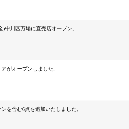
日(金)中川区万場に直売店オープン。
トアがオープンしました。
サンを含む6点を追加いたしました。