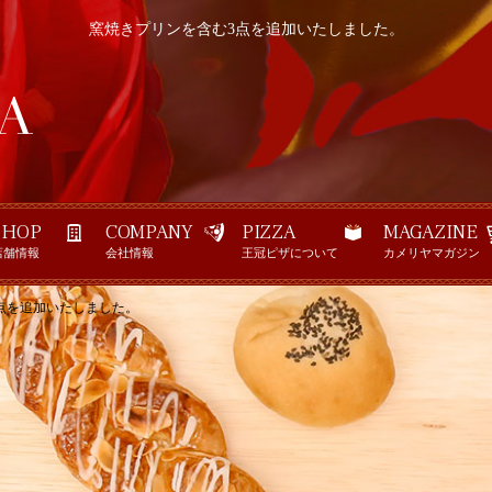
窯焼きプリンを含む3点を追加いたしました。
SHOP
COMPANY
PIZZA
MAGAZINE
店舗情報
会社情報
王冠ピザについて
カメリヤマガジン
点を追加いたしました。