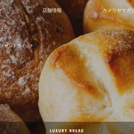
介
店舗情報
カメリヤマガ
ュ
ン
・サンドウイッチ