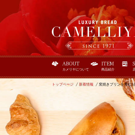
ABOUT
ITEM
カメリヤについて
商品紹介
トップページ
新着情報
窯焼きプリンを含む3