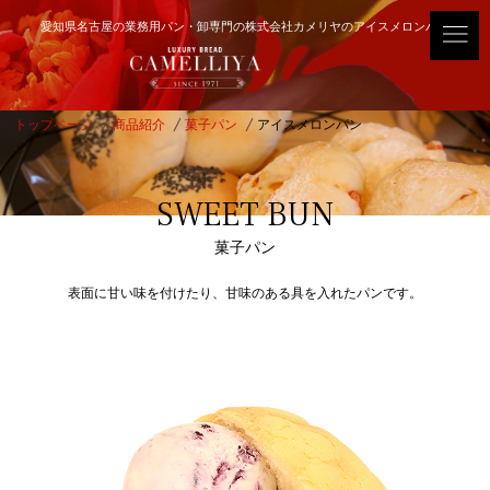
愛知県名古屋の業務用パン・卸専門の株式会社カメリヤのアイスメロンパン
トップページ
商品紹介
菓子パン
アイスメロンパン
SWEET BUN
菓子パン
表面に甘い味を付けたり、甘味のある具を入れたパンです。