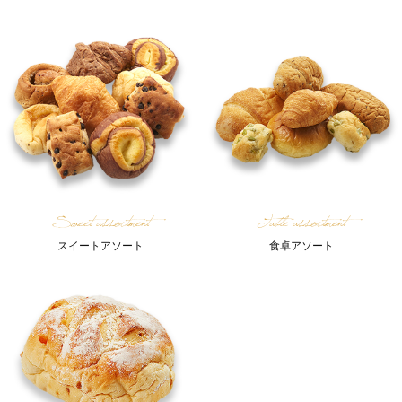
Sweet assortment
Table assortment
スイートアソート
食卓アソート