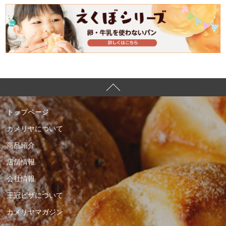
トップページ
カメリヤについて
商品紹介
店舗情報
会社情報
王冠ピザについて
カメリヤマガジン