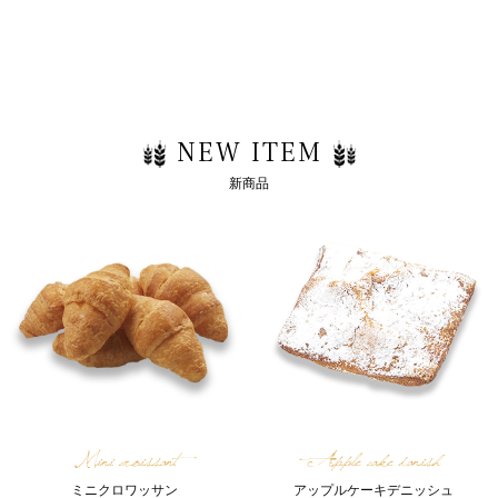
NEW ITEM
新商品
Mini croissant
Apple cake danish
ミニクロワッサン
アップルケーキデニッシュ