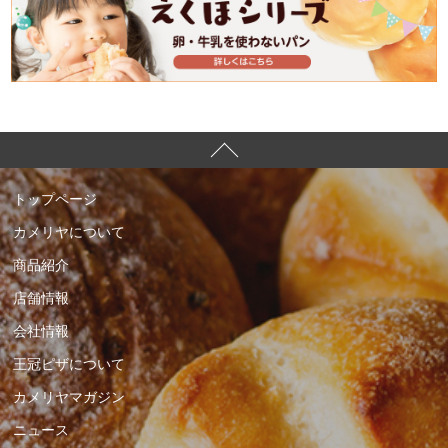
トップページ
カメリヤについて
商品紹介
店舗情報
会社情報
王冠ピザについて
カメリヤマガジン
ニュース