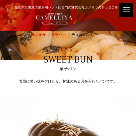
愛知県名古屋の業務用パン・卸専門の株式会社カメリヤのチョココルネ
トップページ
商品紹介
菓子パン
チョココルネ
SWEET BUN
菓子パン
表面に甘い味を付けたり、甘味のある具を入れたパンです。