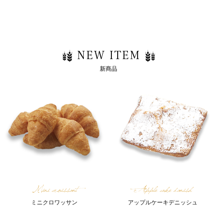
NEW ITEM
新商品
Mini croissant
Apple cake danish
ミニクロワッサン
アップルケーキデニッシュ