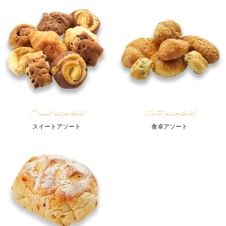
Sweet assortment
Table assortment
スイートアソート
食卓アソート