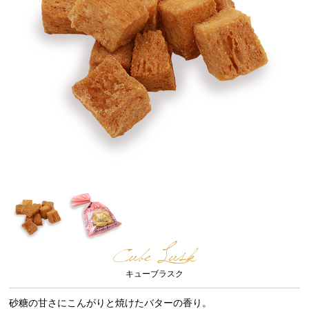
Cube Lusk
キューブラスク
砂糖の甘さにこんがりと焼けたバターの香り。