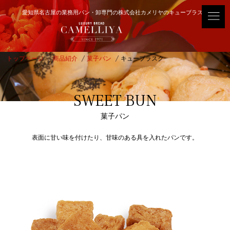
愛知県名古屋の業務用パン・卸専門の株式会社カメリヤのキューブラスク
トップページ
商品紹介
菓子パン
キューブラスク
SWEET BUN
菓子パン
表面に甘い味を付けたり、甘味のある具を入れたパンです。