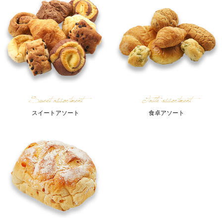
Sweet assortment
Table assortment
スイートアソート
食卓アソート