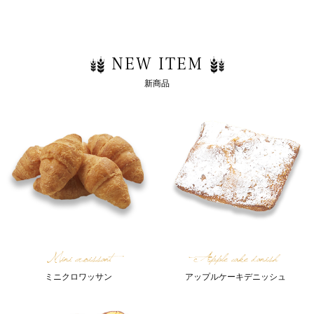
NEW ITEM
新商品
Mini croissant
Apple cake danish
ミニクロワッサン
アップルケーキデニッシュ