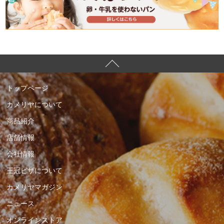
トップページ
カメリヤについて
商品紹介
店舗情報
会社情報
王冠ピザについて
カメリヤマガジン
ニュース
オンラインストア