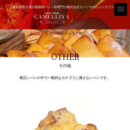
愛知県名古屋の業務用パン・卸専門の株式会社カメリヤのシュークリーム
トップページ
商品紹介
その他
シュークリーム
OTHER
その他
幅広いパンの中で一般的なカテゴリに属さないパンです。