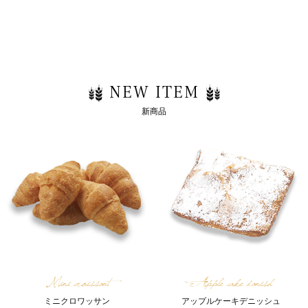
NEW ITEM
新商品
Mini croissant
Apple cake danish
ミニクロワッサン
アップルケーキデニッシュ