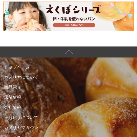
トップページ
カメリヤについて
商品紹介
店舗情報
会社情報
王冠ピザについて
カメリヤマガジン