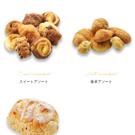
Sweet assortment
Table assortment
スイートアソート
食卓アソート