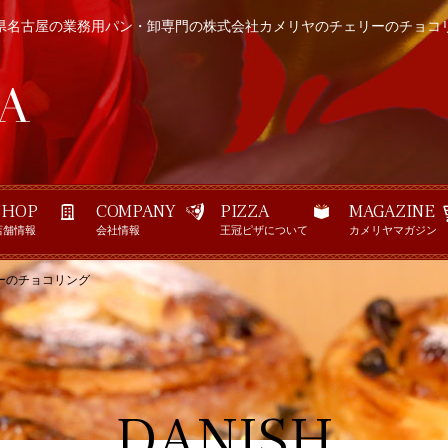
県名古屋の業務用パン・卸専門の株式会社カメリヤのチェリーのチョコ
SHOP
COMPANY
PIZZA
MAGAZINE
店舗情報
会社情報
王冠ピザについて
カメリヤマガジン
ーのチョコリング
DANISH