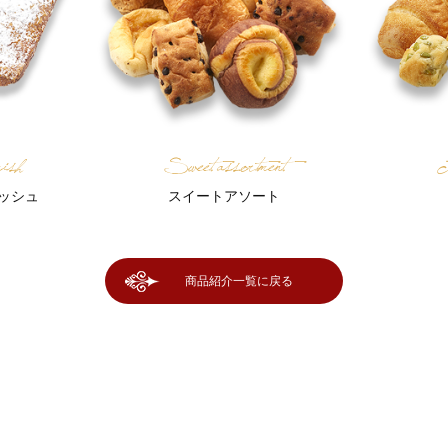
ish
Sweet assortment
T
ッシュ
スイートアソート
商品紹介一覧に戻る