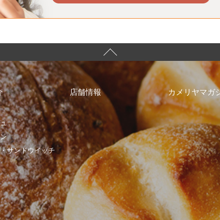
介
店舗情報
カメリヤマガ
ュ
ン
・サンドウイッチ