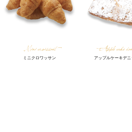
Mini croissant
Apple cake dan
ミニクロワッサン
アップルケーキデニ