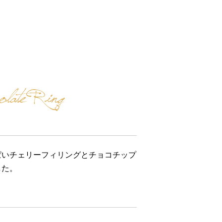
late Ring
ぱいチェリーフィリングとチョコチップ
した。