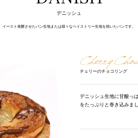
デニッシュ
イースト発酵させたパン生地または様々なペイストリー生地を焼いたパンです。
Cherry Choco
チェリーのチョコリング
デニッシュ生地に甘酸っ
をたっぷりと巻き込みま