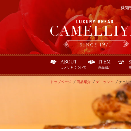
愛知
ABOUT
ITEM
カメリヤについて
商品紹介
トップページ
商品紹介
デニッシュ
チェリ