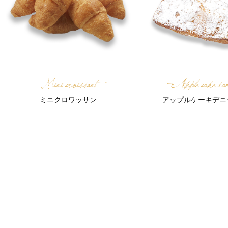
Mini croissant
Apple cake dan
ミニクロワッサン
アップルケーキデニ