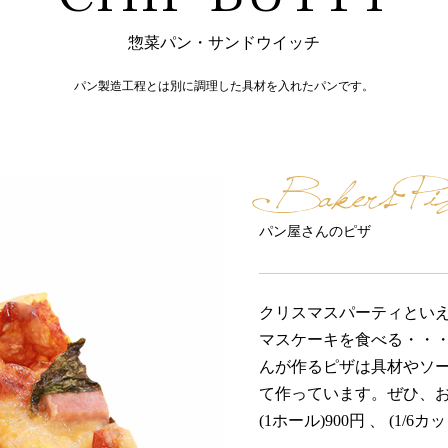
惣菜パン・サンドウイッチ
パン製造工程とは別に調理した具材を入れたパンです。
Bakers Pi
パン屋さんのピザ
クリスマスパーティとい
マスケーキを食べる・・
んが作るピザは具材やソ
て作っています。ぜひ、
(1ホール)900円 、 (1/6カッ