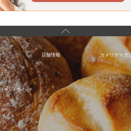
介
店舗情報
カメリヤマガ
ュ
ン
・サンドウイッチ