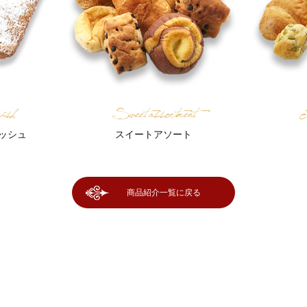
ish
Sweet assortment
T
ッシュ
スイートアソート
商品紹介一覧に戻る