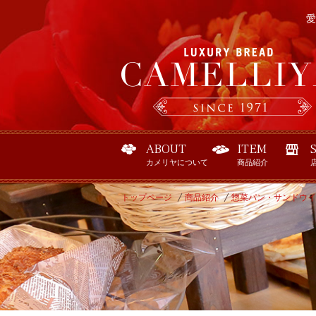
愛
ABOUT
ITEM
カメリヤについて
商品紹介
トップページ
商品紹介
惣菜パン・サンドウイ