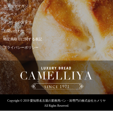
カメリヤマガジン
ニュース
オンラインストア
お問い合わせ
特定商取引に関する表記
プライバシーポリシー
Copyright © 2019
愛知県名古屋の業務用パン・卸専門の株式会社カメリヤ
All Rights Reserved.