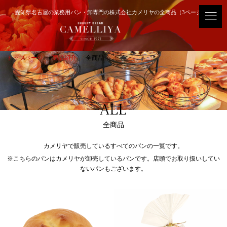
愛知県名古屋の業務用パン・卸専門の株式会社カメリヤの全商品（3ページ目）
トップページ
商品紹介
全商品
ALL
全商品
カメリヤで販売しているすべてのパンの一覧です。
※こちらのパンはカメリヤが卸売しているパンです。店頭でお取り扱いしてい
ないパンもございます。