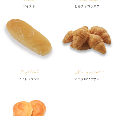
ツイスト
しみチョコラスク
Soft France
Mini croissant
ソフトフランス
ミニクロワッサン