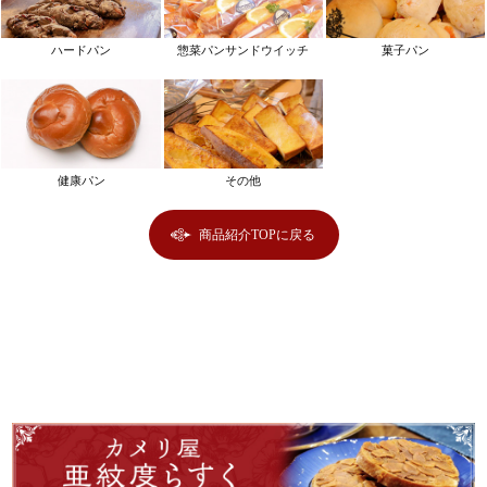
ハードパン
惣菜パンサンドウイッチ
菓子パン
健康パン
その他
商品紹介TOPに戻る