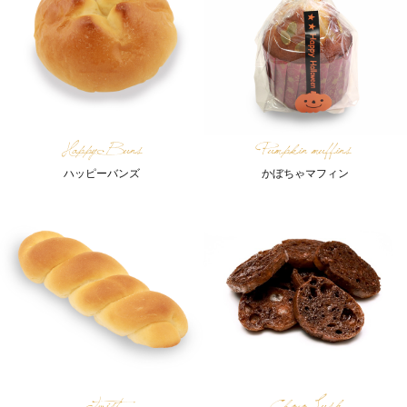
Happy Buns
Pumpkin muffins
ハッピーバンズ
かぼちゃマフィン
Twist
Choco Lusk