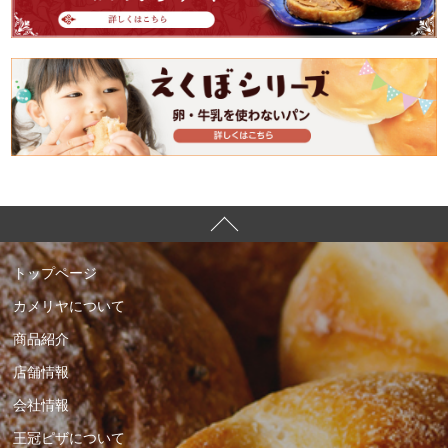
トップページ
カメリヤについて
商品紹介
店舗情報
会社情報
王冠ピザについて